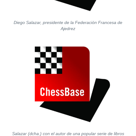
Diego Salazar, presidente de la Federación Francesa de
Ajedrez
Salazar (dcha.) con el autor de una popular serie de libros