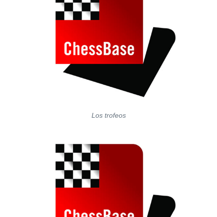
Los trofeos