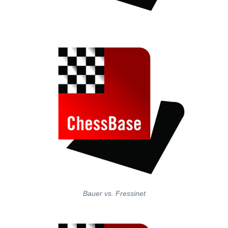
Bauer vs. Fressinet