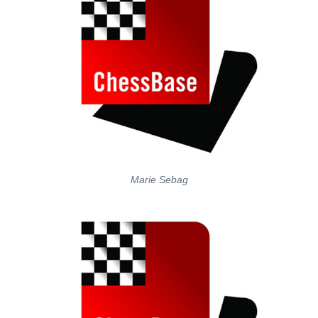
Marie Sebag