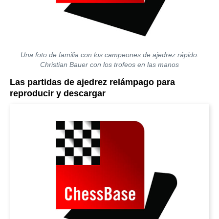
Una foto de familia con los campeones de ajedrez rápido.
Christian Bauer con los trofeos en las manos
Las partidas de ajedrez relámpago para
reproducir y descargar