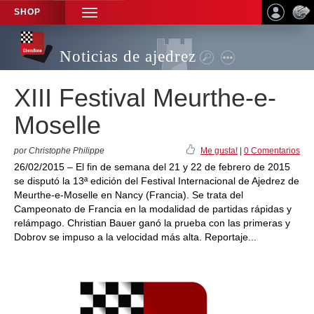
SHOP
TOGGLE
NAVIGATION
Noticias de ajedrez
XIII Festival Meurthe-e-
Moselle
por Christophe Philippe
Me gusta!
|
0 Comentarios
26/02/2015 – El fin de semana del 21 y 22 de febrero de 2015
se disputó la 13ª edición del Festival Internacional de Ajedrez de
Meurthe-e-Moselle en Nancy (Francia). Se trata del
Campeonato de Francia en la modalidad de partidas rápidas y
relámpago. Christian Bauer ganó la prueba con las primeras y
Dobrov se impuso a la velocidad más alta. Reportaje...