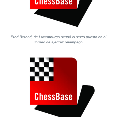
Fred Berend, de Luxemburgo ocupó el sexto puesto en el
torneo de ajedrez relámpago