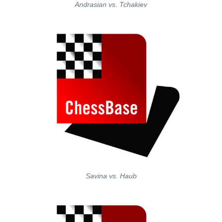
Andrasian vs. Tchakiev
Savina vs. Haub