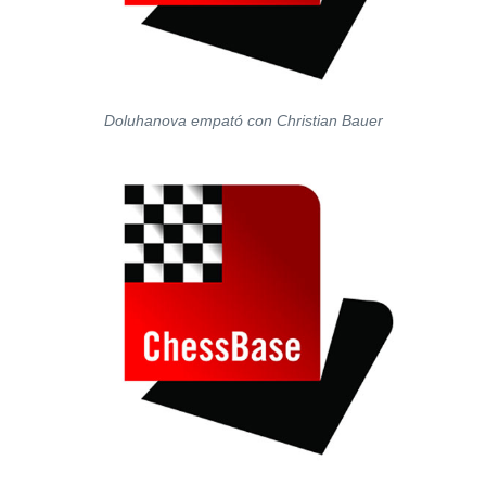
Doluhanova empató con Christian Bauer