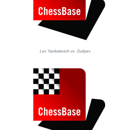
Lev Yankelevich vs. Guliyev