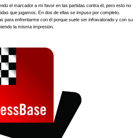
ndo el marcador a mi favor en las partidas contra él, pero esto no
artidas que jugamos. En dos de ellas se impuso por completo.
 para enfrentarme con él porque suele ser infravalorado y con su
niendo la misma impresión.