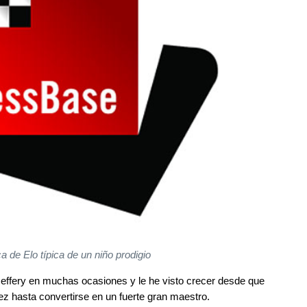
a de Elo típica de un niño prodigio
Jeffery en muchas ocasiones y le he visto crecer desde que
ez hasta convertirse en un fuerte gran maestro.