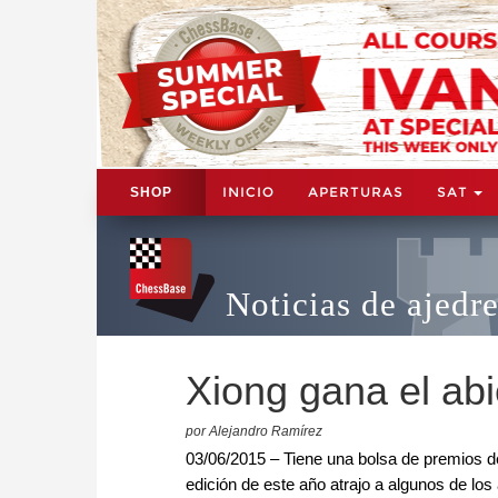
INICIO
APERTURAS
SAT
SHOP
Noticias de ajedr
Xiong gana el ab
por Alejandro Ramírez
03/06/2015 – Tiene una bolsa de premios d
edición de este año atrajo a algunos de los 