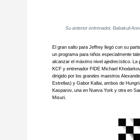
Su anterior entrenador, Babakuli An
El gran salto para Jeffrey llegó con su part
un programa para niños especialmente talen
alcanzar el máximo nivel ajedrecístico. La
KCF y entrenador FIDE Michael Khodarkovs
dirigido por los grandes maestros Alexande
Estrellas) y Gabor Kallai, ambos de Hungr
Kasparov, una en Nueva York y otra en San L
Misuri.