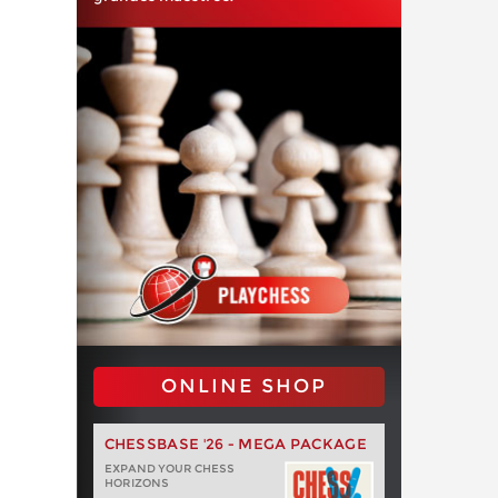
ONLINE SHOP
CHESSBASE '26 - MEGA PACKAGE
EXPAND YOUR CHESS
HORIZONS