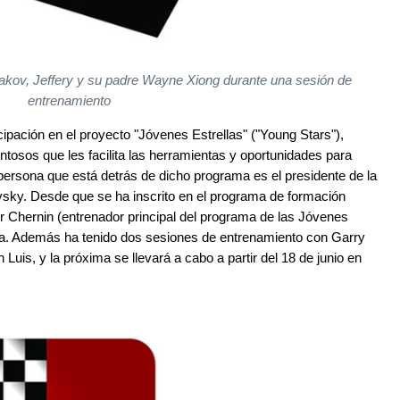
nakov, Jeffery y su padre Wayne Xiong durante una sesión de
entrenamiento
icipación en el proyecto "Jóvenes Estrellas" ("Young Stars"),
tosos que les facilita las herramientas y oportunidades para
 persona que está detrás de dicho programa es el presidente de la
ky. Desde que se ha inscrito en el programa de formación
r Chernin (entrenador principal del programa de las Jóvenes
ía. Además ha tenido dos sesiones de entrenamiento con Garry
uis, y la próxima se llevará a cabo a partir del 18 de junio en