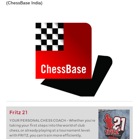
(ChessBase India)
Fritz 21
YOUR PERSONAL CHESS COACH - Whether you’re
taking your first steps into the world of club
chess, or already playing at a tournament level:
with FRITZ, you can train more efficiently,