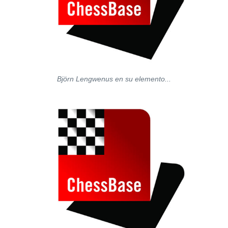
Björn Lengwenus en su elemento...