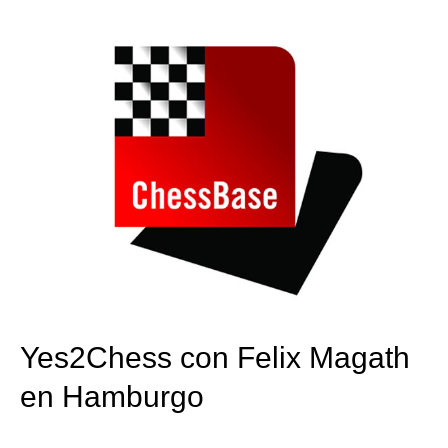
train more efficiently, intelligently and with a
more personalised approach than ever before.
Yes2Chess con Felix Magath
en Hamburgo