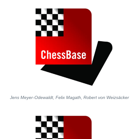
Jens Meyer-Odewaldt, Felix Magath, Robert von Weizsäcker