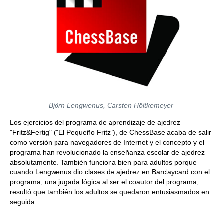
Björn Lengwenus, Carsten Höltkemeyer
Los ejercicios del programa de aprendizaje de ajedrez
"Fritz&Fertig" ("El Pequeño Fritz"), de ChessBase acaba de salir
como versión para navegadores de Internet y el concepto y el
programa han revolucionado la enseñanza escolar de ajedrez
absolutamente. También funciona bien para adultos porque
cuando Lengwenus dio clases de ajedrez en Barclaycard con el
programa, una jugada lógica al ser el coautor del programa,
resultó que también los adultos se quedaron entusiasmados en
seguida.