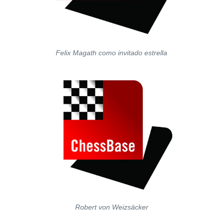
Felix Magath como invitado estrella
Robert von Weizsäcker