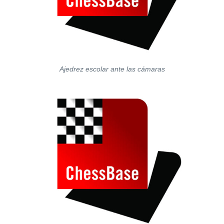
Ajedrez escolar ante las cámaras