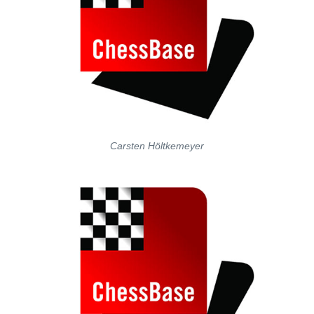
Carsten Höltkemeyer