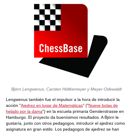
Björn Lengwenus, Carsten Höltkemeyer y Meyer-Odewaldt
Lengwenus también fue el impulsor a la hora de introducir la
acción "
Ajedrez en lugar de Matemáticas
" ("
Nueve bolas de
helado por la dama
") en la escuela primaria Genslerstrasse en
Hamburgo. El proyecto da buenísimos resultados. A Björn le
gustaría, junto con otros pedagogos, introducir el ajedrez como
asignatura en gran estilo. Los pedagogos de ajedrez se han