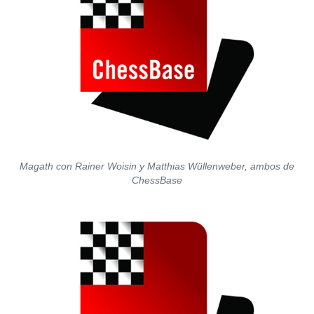
Magath con Rainer Woisin y Matthias Wüllenweber, ambos de
ChessBase