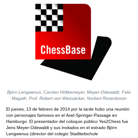
Björn Lengwenus, Carsten Höltkemeyer, Meyer-Odewaldt, Felix
Magath, Prof. Robert von Weizsäcker, Norbert Rosenboom
El jueves, 13 de febrero de 2014 por la tarde hubo una reunión
con personajes famosos en el Axel-Springer-Passage en
Hamburgo. El presentador del coloquio público Yes2Chess fue
Jens Meyer-Odewaldt y sus invitados en el estrado Björn
Lengwenus (director del colegio Stadtteilschule