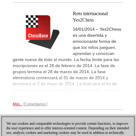
Reto internacional
Yes2Chess
16/01/2014 – Yes2Chess
es una divertida y
emocionante forma de
que los niños jueguen,
aprendan y conozcan
gente nueva de todo el mundo. La fecha límite para las
inscripciones es el 28 de febrero de 2014. La fase de
grupos termina el 28 de marzo de 2014. La fase
eliminatoria comenzará el 31 de marzo de 2014 y
terminara el 2 de mayo de 2014. La final será el fin de
semana del 6 al 8 de junio 2014. Patrocina Barclaycard.
Convocatoria...
Más...
Comentarios
1
We use cookies and comparable technologies to provide certain functions, to improve
the user experience and to offer interest-oriented content. Depending on their intended
use, analysis cookies and marketing cookies may be used in addition to technically