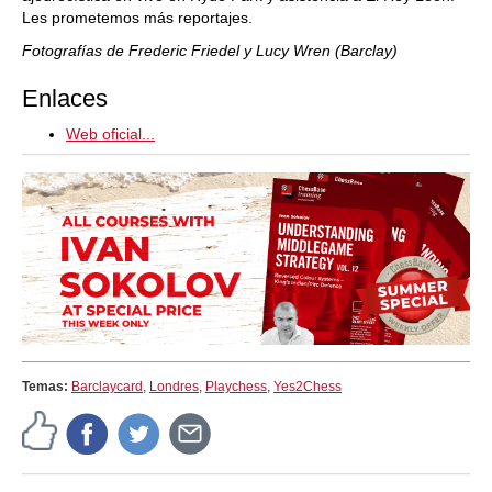
Les prometemos más reportajes.
Fotografías de Frederic Friedel y Lucy Wren (Barclay)
Enlaces
Web oficial...
Temas:
Barclaycard
,
Londres
,
Playchess
,
Yes2Chess