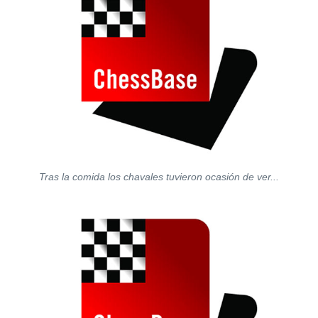
Tras la comida los chavales tuvieron ocasión de ver...