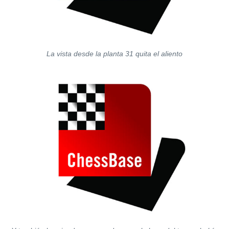
La vista desde la planta 31 quita el aliento