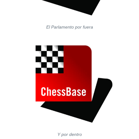
El Parlamento por fuera
Y por dentro