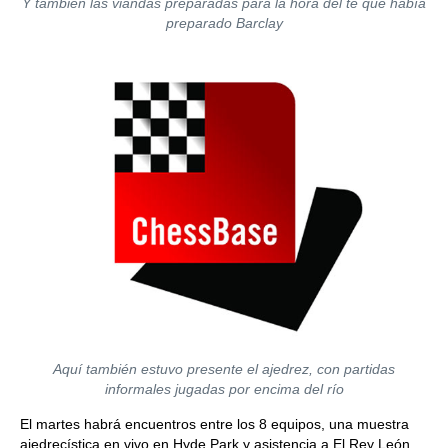
Y también las viandas preparadas para la hora del te que había
preparado Barclay
Aquí también estuvo presente el ajedrez, con partidas
informales jugadas por encima del río
El martes habrá encuentros entre los 8 equipos, una muestra
ajedrecística en vivo en Hyde Park y asistencia a El Rey León.