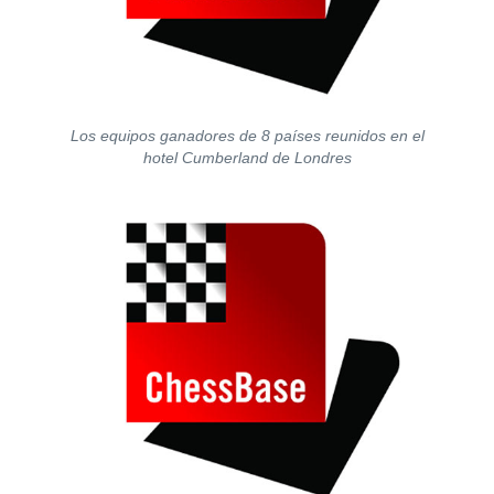
Los equipos ganadores de 8 países reunidos en el
hotel Cumberland de Londres