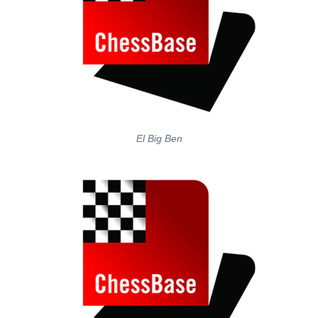
El Big Ben