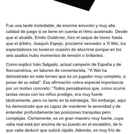
Fue una tarde inolvidable, de enorme emoción y muy alta
calidad de juego si se tiene en cuenta el ritmo acelerado. Desde
que el alcalde, Emilio Gutiérrez, hizo el saque de honor hasta
que el árbitro, Joaquín Espejo, proclamó vencedor a Yi Wei, los
espectadores no tuvieron ocasión de aburrirse porque en los
seis asaltos hubo momentos de tensión o brillantez.
Como explicó Iván Salgado, actual campeón de España y de
Iberoamérica, en labores de comentarista, “Yi Wei ha
demostrado en este torneo que es un jugador muy completo, a
pesar de su edad”. Esa afirmación cobra especial importancia
por un motivo concreto: “Todos pensábamos que, como ocurre
tantas veces con los niños prodigio, era muy fuerte
tácticamente, pero no tanto en la estrategia. Sin embargo, aquí
ha demostrado que es capaz de mantener la serenidad y de
entender profundamente las posiciones tranquilas pero
complejas. Ciertamente, es un gran maestro muy fuerte, cuya
valía real está por encima de su puesto en el escalafón, de lo
que cabe deducir que subirá rápido. Además, es muy frío de