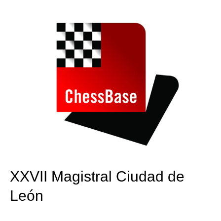
train more efficiently, intelligently and with a
more personalised approach than ever before.
XXVII Magistral Ciudad de
León