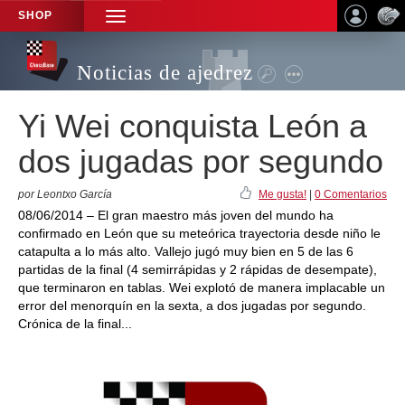
SHOP
TOGGLE
NAVIGATION
Noticias de ajedrez
Yi Wei conquista León a
dos jugadas por segundo
por Leontxo García
Me gusta!
|
0 Comentarios
08/06/2014 – El gran maestro más joven del mundo ha
confirmado en León que su meteórica trayectoria desde niño le
catapulta a lo más alto. Vallejo jugó muy bien en 5 de las 6
partidas de la final (4 semirrápidas y 2 rápidas de desempate),
que terminaron en tablas. Wei explotó de manera implacable un
error del menorquín en la sexta, a dos jugadas por segundo.
Crónica de la final...