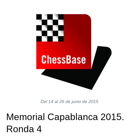
train more efficiently, intelligently and with a
more personalised approach than ever before.
Del 14 al 26 de junio de 2015
Memorial Capablanca 2015.
Ronda 4