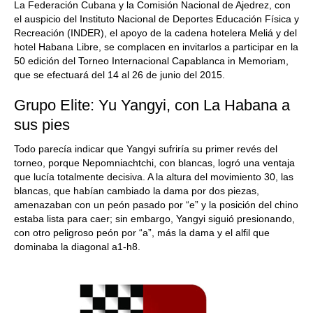
La Federación Cubana y la Comisión Nacional de Ajedrez, con
el auspicio del Instituto Nacional de Deportes Educación Física y
Recreación (INDER), el apoyo de la cadena hotelera Meliá y del
hotel Habana Libre, se complacen en invitarlos a participar en la
50 edición del Torneo Internacional Capablanca in Memoriam,
que se efectuará del 14 al 26 de junio del 2015.
Grupo Elite: Yu Yangyi, con La Habana a
sus pies
Todo parecía indicar que Yangyi sufriría su primer revés del
torneo, porque Nepomniachtchi, con blancas, logró una ventaja
que lucía totalmente decisiva. A la altura del movimiento 30, las
blancas, que habían cambiado la dama por dos piezas,
amenazaban con un peón pasado por “e” y la posición del chino
estaba lista para caer; sin embargo, Yangyi siguió presionando,
con otro peligroso peón por “a”, más la dama y el alfil que
dominaba la diagonal a1-h8.