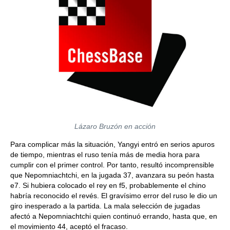
Lázaro Bruzón en acción
Para complicar más la situación, Yangyi entró en serios apuros
de tiempo, mientras el ruso tenía más de media hora para
cumplir con el primer control. Por tanto, resultó incomprensible
que Nepomniachtchi, en la jugada 37, avanzara su peón hasta
e7. Si hubiera colocado el rey en f5, probablemente el chino
habría reconocido el revés. El gravísimo error del ruso le dio un
giro inesperado a la partida. La mala selección de jugadas
afectó a Nepomniachtchi quien continuó errando, hasta que, en
el movimiento 44, aceptó el fracaso.