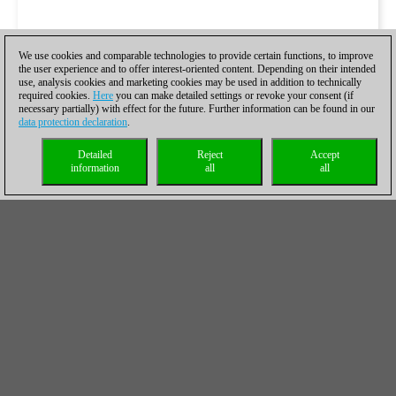
We use cookies and comparable technologies to provide certain functions, to improve
the user experience and to offer interest-oriented content. Depending on their intended
use, analysis cookies and marketing cookies may be used in addition to technically
required cookies.
Here
you can make detailed settings or revoke your consent (if
necessary partially) with effect for the future. Further information can be found in our
data protection declaration
.
Detailed
Reject
Accept
information
all
all