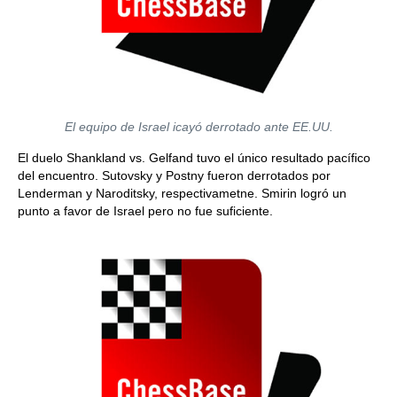
El equipo de Israel icayó derrotado ante EE.UU.
El duelo Shankland vs. Gelfand tuvo el único resultado pacífico
del encuentro. Sutovsky y Postny fueron derrotados por
Lenderman y Naroditsky, respectivametne. Smirin logró un
punto a favor de Israel pero no fue suficiente.