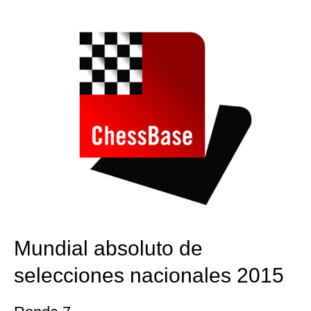
train more efficiently, intelligently and with a
more personalised approach than ever before.
Mundial absoluto de
selecciones nacionales 2015