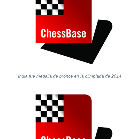
India fue medalla de bronce en la olimpiada de 2014