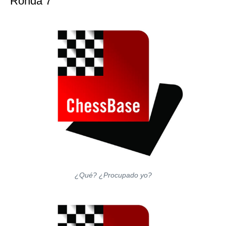
Ronda 7
¿Qué? ¿Procupado yo?