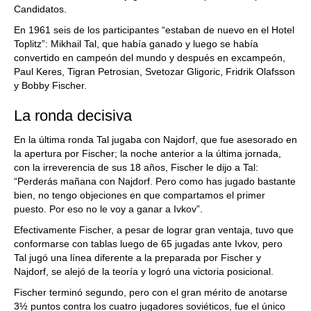
Candidatos.
En 1961 seis de los participantes “estaban de nuevo en el Hotel
Toplitz”: Mikhail Tal, que había ganado y luego se había
convertido en campeón del mundo y después en excampeón,
Paul Keres, Tigran Petrosian, Svetozar Gligoric, Fridrik Olafsson
y Bobby Fischer.
La ronda decisiva
En la última ronda Tal jugaba con Najdorf, que fue asesorado en
la apertura por Fischer; la noche anterior a la última jornada,
con la irreverencia de sus 18 años, Fischer le dijo a Tal:
“Perderás mañana con Najdorf. Pero como has jugado bastante
bien, no tengo objeciones en que compartamos el primer
puesto. Por eso no le voy a ganar a Ivkov”.
Efectivamente Fischer, a pesar de lograr gran ventaja, tuvo que
conformarse con tablas luego de 65 jugadas ante Ivkov, pero
Tal jugó una línea diferente a la preparada por Fischer y
Najdorf, se alejó de la teoría y logró una victoria posicional.
Fischer terminó segundo, pero con el gran mérito de anotarse
3½ puntos contra los cuatro jugadores soviéticos, fue el único