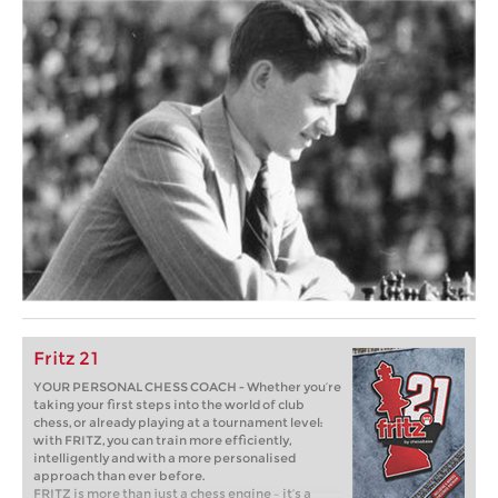
Fritz 21
YOUR PERSONAL CHESS COACH - Whether you’re
taking your first steps into the world of club
chess, or already playing at a tournament level:
with FRITZ, you can train more efficiently,
intelligently and with a more personalised
approach than ever before.
FRITZ is more than just a chess engine – it’s a