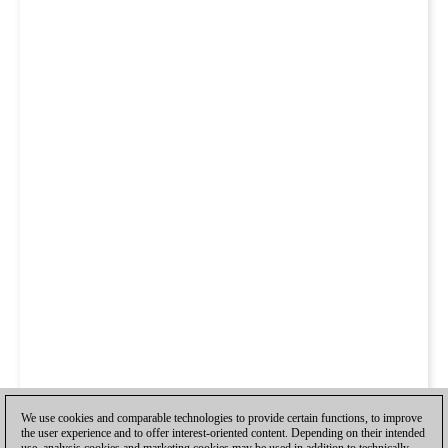
We use cookies and comparable technologies to provide certain functions, to improve
the user experience and to offer interest-oriented content. Depending on their intended