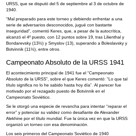
URSS, que se disputó del 5 de septiembre al 3 de octubre de
1940.
“Mal preparado para este torneo y debiendo enfrentar a una
serie de adversarios desconocidos, jugué con bastante
inseguridad”, comentó Keres, que, a pesar de la autocrítica,
alcanzó el 4º puesto, con 12 puntos sobre 19, tras Lilienthal y
Bondarevsky (13½) y Smyslov (13), superando a Boleslavsky y
Botvinnik (11½), entre otros.
Campeonato Absoluto de la URSS 1941
El acontecimiento principal de 1941 fue el “Campeonato
Absoluto de la URSS”, sobre el que Keres comentó: “Lo que tal
título significa no lo he sabido hasta hoy día”. Al parecer fue
motivado por el rezagado puesto de Botvinnik en el
Campeonato Soviético.
Se le otorgó una especie de revancha para intentar “reparar el
error” y potenciar su validez como desafiante de Alexander
Alekhine por el título mundial. Fue la única vez en que la URSS
organizó un torneo con esa denominación.
Los seis primeros del Campeonato Soviético de 1940