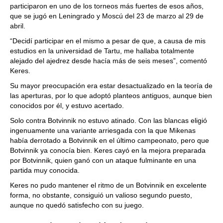
participaron en uno de los torneos más fuertes de esos años,
que se jugó en Leningrado y Moscú del 23 de marzo al 29 de
abril.
“Decidí participar en el mismo a pesar de que, a causa de mis
estudios en la universidad de Tartu, me hallaba totalmente
alejado del ajedrez desde hacía más de seis meses”, comentó
Keres.
Su mayor preocupación era estar desactualizado en la teoría de
las aperturas, por lo que adoptó planteos antiguos, aunque bien
conocidos por él, y estuvo acertado.
Solo contra Botvinnik no estuvo atinado. Con las blancas eligió
ingenuamente una variante arriesgada con la que Mikenas
había derrotado a Botvinnik en el último campeonato, pero que
Botvinnik ya conocía bien. Keres cayó en la mejora preparada
por Botvinnik, quien ganó con un ataque fulminante en una
partida muy conocida.
Keres no pudo mantener el ritmo de un Botvinnik en excelente
forma, no obstante, consiguió un valioso segundo puesto,
aunque no quedó satisfecho con su juego.