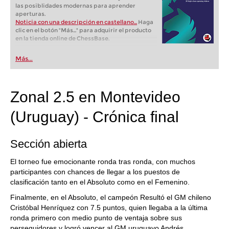
las posiblidades modernas para aprender
aperturas.
Noticia con una descripción en castellano...
Haga
clic en el botón "Más..." para adquirir el producto
en la tienda online de ChessBase.
Más...
Zonal 2.5 en Montevideo
(Uruguay) - Crónica final
Sección abierta
El torneo fue emocionante ronda tras ronda, con muchos
participantes con chances de llegar a los puestos de
clasificación tanto en el Absoluto como en el Femenino.
Finalmente, en el Absoluto, el campeón Resultó el GM chileno
Cristóbal Henríquez con 7.5 puntos, quien llegaba a la última
ronda primero con medio punto de ventaja sobre sus
perseguidores y logró vencer al GM uruguayo Andrés