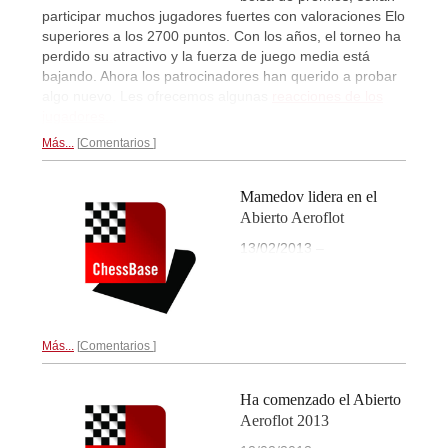
participar muchos jugadores fuertes con valoraciones Elo
superiores a los 2700 puntos. Con los años, el torneo ha
perdido su atractivo y la fuerza de juego media está
bajando. Ahora los patrocinadores han querido a probar
algo nuevo. Les ofrecemos algunas
reacciones de los
jugadores..,
Más...
Comentarios
Mamedov lidera en el
Abierto Aeroflot
13/02/2013 –
Más...
Comentarios
Ha comenzado el Abierto
Aeroflot 2013