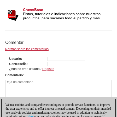
ChessBase
Pistas, tutoriales e indicaciones sobre nuestros
productos, para sacarles todo el partido y más.
Comentar
Normas sobre los comentarios
Usuario
Contraseña
¿Aún no eres usuario?
Registro
Comentario
We use cookies and comparable technologies to provide certain functions, to improve
the user experience and to offer interest-oriented content. Depending on their intended
use, analysis cookies and marketing cookies may be used in addition to technically
required cookies.
Here
you can make detailed settings or revoke your consent (if