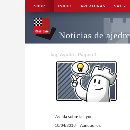
INICIO
APERTURAS
SAT
SHOP
Noticias de ajedr
tag: Ayuda - Página 1
Ayuda sobre la ayuda
10/04/2018 – Aunque los