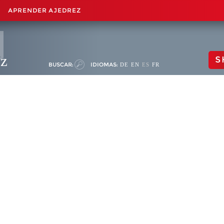
APRENDER AJEDREZ
ez
S
BUSCAR:
IDIOMAS:
DE
EN
ES
FR