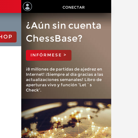
CONECTAR
¿Aún sin cuenta
ChessBase?
HOP
INFÓRMESE >
¡8 millones de partidas de ajedrez en
Internet! ¡Siempre al día gracias a las
actualizaciones semanales! Libro de
aperturas vivo y función “Let´s
Check”.