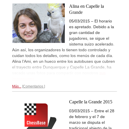
Alina en Capelle la
Grande
05/03/2015 – El horario
es apretado. Debido a la
gran cantidad de
jugadores, se sigue el
sistema suizo acelerado.
Aún así, los organizadores lo tienen todo controlado y
cuidan todos los detalles, como los menús de cada día.
Alina l'Ami, en un hueco entre los autobuses que cubren
el trayecto entre Dunquerque y Capelle La Grande, ha
sacado unas fotos para compartir con nosotros
sus
impresiones...
Más...
Comentarios
Capelle la Grande 2015
03/03/2015 – Entre el 28
de febrero y el 7 de
marzo se disputa el
tradicional abierto de la