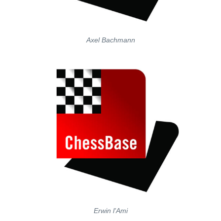
Axel Bachmann
Erwin l'Ami