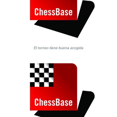
El torneo tiene buena acogida