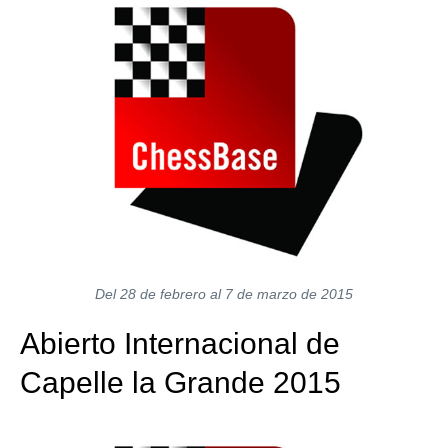
Del 28 de febrero al 7 de marzo de 2015
Abierto Internacional de
Capelle la Grande 2015