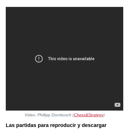
Vídeo: Phillipp Dornbusch (
Chess&Strategy
)
Las partidas para reproducir y descargar