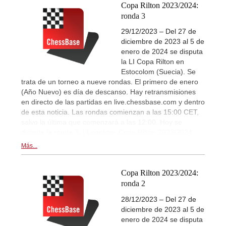
Copa Rilton 2023/2024:
ronda 3
29/12/2023 – Del 27 de
diciembre de 2023 al 5 de
enero de 2024 se disputa
la LI Copa Rilton en
Estocolom (Suecia). Se
trata de un torneo a nueve rondas. El primero de enero
(Año Nuevo) es día de descanso. Hay retransmisiones
en directo de las partidas en live.chessbase.com y dentro
de esta noticia. Las rondas comienzan a las 15:00 CET,
salvo la última que comenzará a las 12:00. Hoy se
disputa la ronda 3. | Logotipo: Copa Rilton 2023/2024
Más...
Copa Rilton 2023/2024:
ronda 2
28/12/2023 – Del 27 de
diciembre de 2023 al 5 de
enero de 2024 se disputa