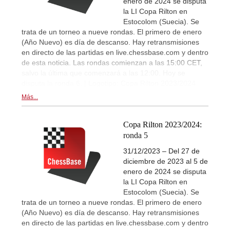
enero de 2024 se disputa
la LI Copa Rilton en
Estocolom (Suecia). Se
trata de un torneo a nueve rondas. El primero de enero
(Año Nuevo) es día de descanso. Hay retransmisiones
en directo de las partidas en live.chessbase.com y dentro
de esta noticia. Las rondas comienzan a las 15:00 CET,
salvo la última que comenzará a las 12:00. Hoy se
disputa la ronda 6. | Logotipo: Copa Rilton 2023/2024
Más...
Copa Rilton 2023/2024:
ronda 5
31/12/2023 – Del 27 de
diciembre de 2023 al 5 de
enero de 2024 se disputa
la LI Copa Rilton en
Estocolom (Suecia). Se
trata de un torneo a nueve rondas. El primero de enero
(Año Nuevo) es día de descanso. Hay retransmisiones
en directo de las partidas en live.chessbase.com y dentro