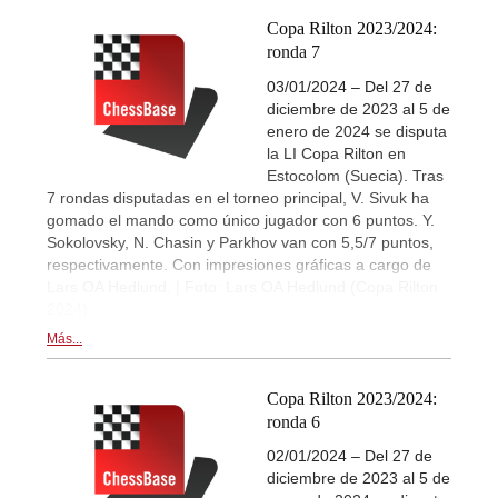
Copa Rilton 2023/2024:
ronda 7
03/01/2024 – Del 27 de
diciembre de 2023 al 5 de
enero de 2024 se disputa
la LI Copa Rilton en
Estocolom (Suecia). Tras
7 rondas disputadas en el torneo principal, V. Sivuk ha
gomado el mando como único jugador con 6 puntos. Y.
Sokolovsky, N. Chasin y Parkhov van con 5,5/7 puntos,
respectivamente. Con impresiones gráficas a cargo de
Lars OA Hedlund. | Foto: Lars OA Hedlund (Copa Rilton
2024)
Más...
Copa Rilton 2023/2024:
ronda 6
02/01/2024 – Del 27 de
diciembre de 2023 al 5 de