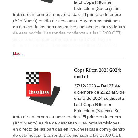
la LI Copa Rilton en
Estocolom (Suecia). Se
trata de un torneo a nueve rondas. El primero de enero
(Año Nuevo) es día de descanso. Hay retransmisiones
en directo de las partidas en live.chessbase.com y dentro
de esta noticia. Las rondas comienzan a las 15:00 CET,
salvo la última que comenzará a las 12:00. Hoy se
disputa la ronda 2. | Logotipo: Copa Rilton 2023/2024
Más...
Copa Rilton 2023/2024:
ronda 1
27/12/2023 – Del 27 de
diciembre de 2023 al 5 de
enero de 2024 se disputa
la LI Copa Rilton en
Estocolom (Suecia). Se
trata de un torneo a nueve rondas. El primero de enero
(Año Nuevo) es día de descanso. Hay retransmisiones
en directo de las partidas en live.chessbase.com y dentro
de esta noticia. Las rondas comienzan a las 15:00 CET,