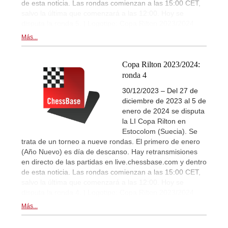
de esta noticia. Las rondas comienzan a las 15:00 CET,
salvo la última que comenzará a las 12:00. Hoy se
disputa la ronda 5. | Logotipo: Copa Rilton 2023/2024
Más...
Copa Rilton 2023/2024:
ronda 4
30/12/2023 – Del 27 de
diciembre de 2023 al 5 de
enero de 2024 se disputa
la LI Copa Rilton en
Estocolom (Suecia). Se
trata de un torneo a nueve rondas. El primero de enero
(Año Nuevo) es día de descanso. Hay retransmisiones
en directo de las partidas en live.chessbase.com y dentro
de esta noticia. Las rondas comienzan a las 15:00 CET,
salvo la última que comenzará a las 12:00. Hoy se
disputa la ronda 4. | Logotipo: Copa Rilton 2023/2024
Más...