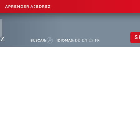
APRENDER AJEDREZ
ez
S
BUSCAR:
IDIOMAS:
DE
EN
ES
FR