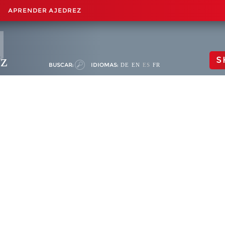
APRENDER AJEDREZ
ez
S
BUSCAR:
IDIOMAS:
DE
EN
ES
FR