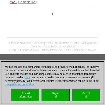
Más...
Comentarios
1
Política de privacidad
|
Pie de imprenta
|
Para contactar
|
Cookies Management
|
Licencias
|
Compliance Hotline
|
Inicio
© 2017 ChessBase GmbH | Osterbekstraße 90a | 22083 Hamburgo | Alemania
coldest news
We use cookies and comparable technologies to provide certain functions, to improve
the user experience and to offer interest-oriented content. Depending on their intended
use, analysis cookies and marketing cookies may be used in addition to technically
required cookies.
Here
you can make detailed settings or revoke your consent (if
necessary partially) with effect for the future. Further information can be found in our
data protection declaration
.
Detailed
Reject
Accept
information
all
all