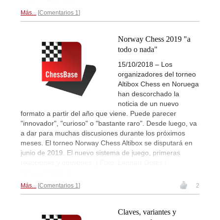
Más...
Comentarios 1
Norway Chess 2019 "a
todo o nada"
15/10/2018 – Los
organizadores del torneo
Altibox Chess en Noruega
han descorchado la
noticia de un nuevo
formato a partir del año que viene. Puede parecer
"innovador", "curioso" o "bastante raro". Desde luego, va
a dar para muchas discusiones durante los próximos
meses. El torneo Norway Chess Altibox se disputará en
junio de 2019. El nuevo sistema de juego, primeras
reacciones y opiniones. | Foto: Lennart Ootes /
NorwayChess.no
Más...
Comentarios 1
2
Claves, variantes y