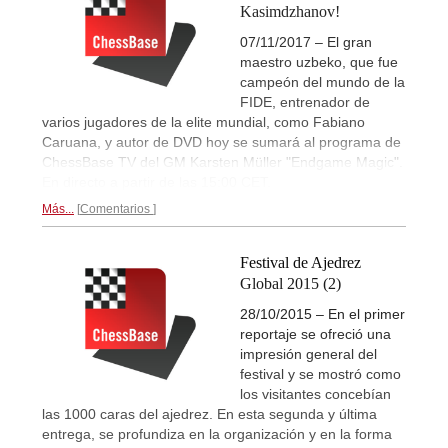
Kasimdzhanov!
07/11/2017 – El gran
maestro uzbeko, que fue
campeón del mundo de la
FIDE, entrenador de
varios jugadores de la elite mundial, como Fabiano
Caruana, y autor de DVD hoy se sumará al programa de
ChessBase TV del GM Karsten Müller "Endgame Magic".
En directo a partir de las 15:00 CET.
Más...
Comentarios
Festival de Ajedrez
Global 2015 (2)
28/10/2015 – En el primer
reportaje se ofreció una
impresión general del
festival y se mostró como
los visitantes concebían
las 1000 caras del ajedrez. En esta segunda y última
entrega, se profundiza en la organización y en la forma