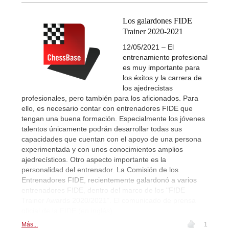
Los galardones FIDE
Trainer 2020-2021
12/05/2021 – El
entrenamiento profesional
es muy importante para
los éxitos y la carrera de
los ajedrecistas
profesionales, pero también para los aficionados. Para
ello, es necesario contar con entrenadores FIDE que
tengan una buena formación. Especialmente los jóvenes
talentos únicamente podrán desarrollar todas sus
capacidades que cuentan con el apoyo de una persona
experimentada y con unos conocimientos amplios
ajedrecísticos. Otro aspecto importante es la
personalidad del entrenador. La Comisión de los
Entrenadores FIDE, recientemente galardonó a varios
entrenadores FIDE, dentro del marco de los "FIDE
Trainer Awards 2020/2021". El comunicado de prensa
oficial de la FIDE (en inglés).
Más...
1