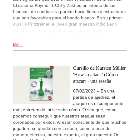
El sistema Keymer 1.Cf3 y 2.e3 es un intento de las
blancas, de conducir la partida hacia líneas y estructuras
que son favorables para el bando blanco. En su primer
cursillo Fritztrainer, el joven gran maestro indio Leon
Mendonca muestra el potencial y las ventajas del
'Sistema Keymer'. Reseña por Christian Höthe...
Más...
Cursillo de Karsten Müller
'How to attack' (Cómo
atacar) - una reseña
07/02/2023 – En una
partida de ajedrez, el
ataque es el componente
más entretenido, si se sabe cómo. O sea que, cómo
podemos conseguir que nuestros ataque sean
coronados por éxitos. Al estar consciente de que muchos
jugadore se quedan con la duda, cómo atacar de
manera efectiva, nuestro experto, el gran maestro Dr.