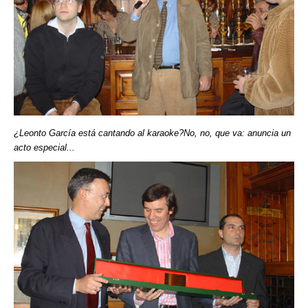
¿Leonto García está cantando al karaoke?No, no, que va: anuncia un
acto especial...