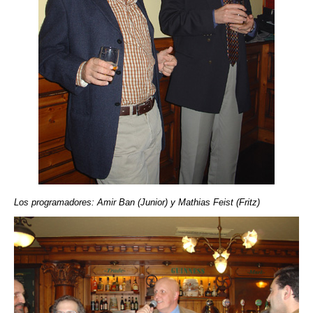
Los programadores: Amir Ban (Junior) y Mathias Feist (Fritz)