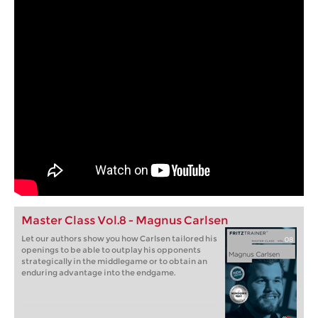
Master Class Vol.8 - Magnus Carlsen
Let our authors show you how Carlsen tailored his
openings to be able to outplay his opponents
strategically in the middlegame or to obtain an
enduring advantage into the endgame.