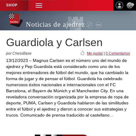
SHOP
TOGGLE
NAVIGATION
Noticias de ajedrez
Guardiola y Carlsen
por ChessBase
Me gusta!
|
0 Comentarios
13/12/2023 – Magnus Carlsen es el número uno del mundo de
ajedrez y Pep Guardiola está considerado como uno de los
mejores entrenadores de fútbol del mundo, que ha cambiado la
forma de jugar y de pensar el fútbol. Guardiola ha celebrado
numerosos éxitos nacionales e internacionales con el FC
Barcelona, el Bayern de Múnich y el Manchester City. En una
reveladora conversación organizada por la empresa de ropa de
deporte, PUMA, Carlsen y Guardiola hablaron de las similitudes
entre el fútbol y el ajedrez y dieron a conocer sus estrategias y
trucos. Comunicado de prensa traducido al castellano...