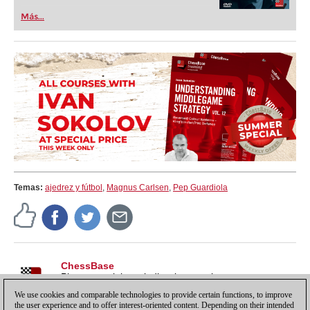
Más...
Temas:
ajedrez y fútbol
,
Magnus Carlsen
,
Pep Guardiola
ChessBase
Pistas, tutoriales e indicaciones sobre nuestros
productos, para sacarles todo el partido y más.
We use cookies and comparable technologies to provide certain functions, to improve
the user experience and to offer interest-oriented content. Depending on their intended