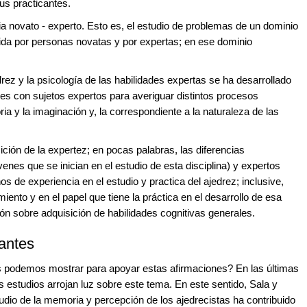
sus practicantes.
a novato - experto. Esto es, el estudio de problemas de un dominio
da por personas novatas y por expertas; en ese dominio
drez y la psicología de las habilidades expertas se ha desarrollado
nes con sujetos expertos para averiguar distintos procesos
a y la imaginación y, la correspondiente a la naturaleza de las
ción de la expertez; en pocas palabras, las diferencias
enes que se inician en el estudio de esta disciplina) y expertos
s de experiencia en el estudio y practica del ajedrez; inclusive,
iento y en el papel que tiene la práctica en el desarrollo de esa
ión sobre adquisición de habilidades cognitivas generales.
antes
s podemos mostrar para apoyar estas afirmaciones? En las últimas
s estudios arrojan luz sobre este tema. En este sentido, Sala y
udio de la memoria y percepción de los ajedrecistas ha contribuido