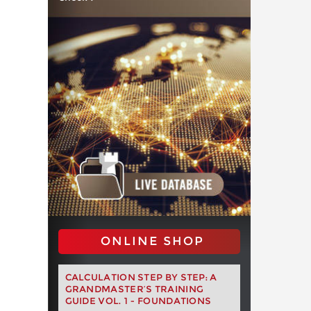
ONLINE SHOP
CALCULATION STEP BY STEP: A
GRANDMASTER’S TRAINING
GUIDE VOL. 1 - FOUNDATIONS