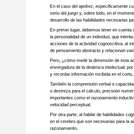
En el caso del ajedrez, específicamente cu
serio del juego y, sobre todo, en el moment
desarrollo de las habilidades necesarias 
En primer lugar, debemos tener en cuenta q
la personalidad de un individuo, que intenta
acciones de la actividad cognoscitiva, al i
de pensamiento abstracto y relacionan var
Pero, ¿cómo medir la dimensión de esta acti
envergadura de la dinámica intelectual; por
y recordar información recibida en el corto
También la comprensión verbal o capacidad 
o destreza para el cálculo, precisión numé
importantes como el razonamiento inductivo,
velocidad perceptual.
Por otra parte, al hablar de habilidades co
en el cerebro que son necesarias para la a
razonamiento.