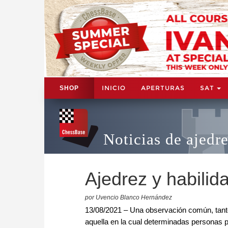
INICIO
APERTURAS
SAT
SHOP
Noticias de ajedr
Ajedrez y habilid
por Uvencio Blanco Hernández
13/08/2021 – Una observación común, tanto 
aquella en la cual determinadas personas 