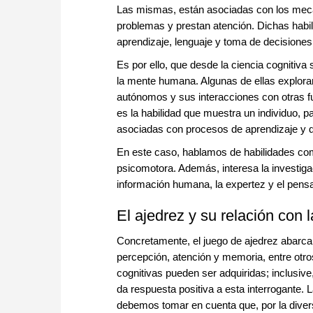
Las mismas, están asociadas con los mec
problemas y prestan atención. Dichas habi
aprendizaje, lenguaje y toma de decisiones
Es por ello, que desde la ciencia cognitiva
la mente humana. Algunas de ellas exploran
autónomos y sus interacciones con otras fu
es la habilidad que muestra un individuo, 
asociadas con procesos de aprendizaje y d
En este caso, hablamos de habilidades com
psicomotora. Además, interesa la investiga
información humana, la expertez y el pensa
El ajedrez y su relación con l
Concretamente, el juego de ajedrez abarca
percepción, atención y memoria, entre otros
cognitivas pueden ser adquiridas; inclusive
da respuesta positiva a esta interrogante. 
debemos tomar en cuenta que, por la divers