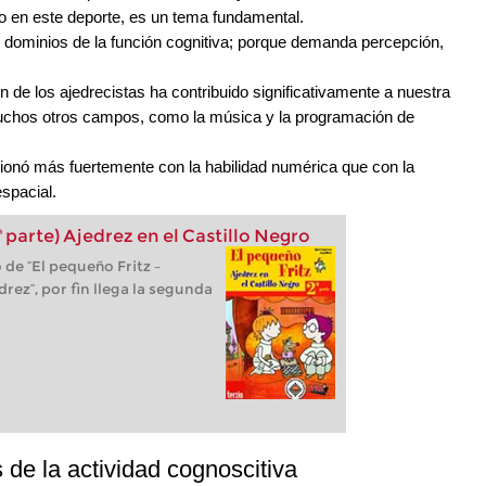
 en este deporte, es un tema fundamental.
s dominios de la función cognitiva; porque demanda percepción,
 de los ajedrecistas ha contribuido significativamente a nuestra
uchos otros campos, como la música y la programación de
acionó más fuertemente con la habilidad numérica que con la
espacial.
ª parte) Ajedrez en el Castillo Negro
 de “El pequeño Fritz –
rez“, por fin llega la segunda
 de la actividad cognoscitiva