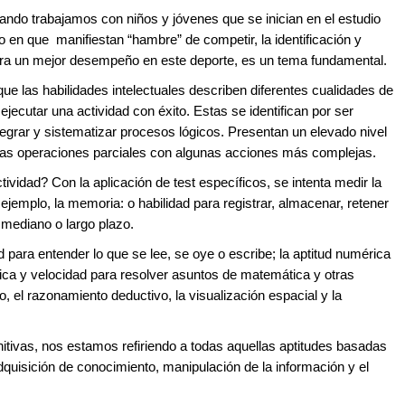
ando trabajamos con niños y jóvenes que se inician en el estudio
o en que manifiestan “hambre” de competir, la identificación y
para un mejor desempeño en este deporte, es un tema fundamental.
ue las habilidades intelectuales describen diferentes cualidades de
 ejecutar una actividad con éxito. Estas se identifican por ser
ntegrar y sistematizar procesos lógicos. Presentan un elevado nivel
ias operaciones parciales con algunas acciones más complejas.
vidad? Con la aplicación de test específicos, se intenta medir la
 ejemplo, la memoria: o habilidad para registrar, almacenar, retener
, mediano o largo plazo.
para entender lo que se lee, se oye o escribe; la aptitud numérica
rica y velocidad para resolver asuntos de matemática y otras
 el razonamiento deductivo, la visualización espacial y la
gnitivas, nos estamos refiriendo a todas aquellas aptitudes basadas
dquisición de conocimiento, manipulación de la información y el