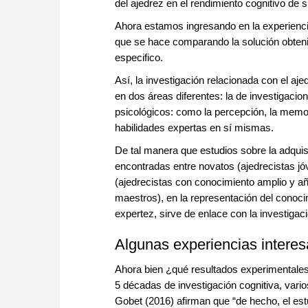
del ajedrez en el rendimiento cognitivo de 
Ahora estamos ingresando en la experienci
que se hace comparando la solución obteni
especifico.
Así, la investigación relacionada con el aje
en dos áreas diferentes: la de investigacio
psicológicos: como la percepción, la memori
habilidades expertas en sí mismas.
De tal manera que estudios sobre la adquisi
encontradas entre novatos (ajedrecistas jóv
(ajedrecistas con conocimiento amplio y año
maestros), en la representación del conocim
expertez, sirve de enlace con la investigac
Algunas experiencias interes
Ahora bien ¿qué resultados experimentale
5 décadas de investigación cognitiva, vario
Gobet (2016) afirman que “de hecho, el est