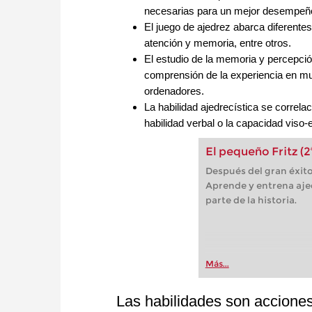
necesarias para un mejor desempeño
El juego de ajedrez abarca diferente
atención y memoria, entre otros.
El estudio de la memoria y percepción
comprensión de la experiencia en m
ordenadores.
La habilidad ajedrecística se correl
habilidad verbal o la capacidad viso-
El pequeño Fritz (2
Después del gran éxito
Aprende y entrena ajed
parte de la historia.
Más...
Las habilidades son acciones