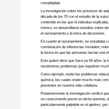
complejidad.
La investigación sobre los procesos de adqu
década de los 70 con el estudio de la soluc
contenido en los que el individuo explicaba
mismo, se desarrollaron estudios sobre do
el razonamiento y la toma de decisiones.
En cuanto al razonamiento, se estudiaba có
combinación de inferencias mentales; mient
la forma en que las personas hacían una el
Esto quiere decir que hace ya 50 años, la i
resolvemos problemas que requieren much
Como ejemplo, están los problemas relacion
química; los cuales están mucho más cerca
presentes en nuestra vida cotidiana.
Posteriormente la investigación verificó qu
un conocimiento previo en dicho dominio, d
particularmente palpable en el ajedrez; por 