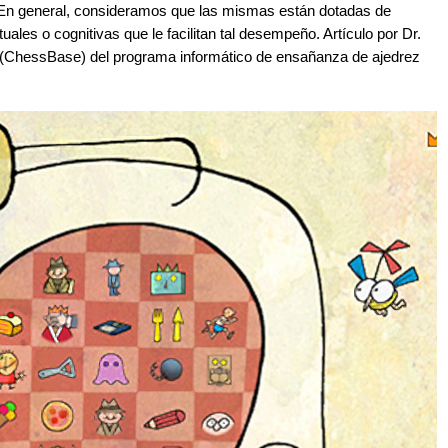
 En general, consideramos que las mismas están dotadas de
tuales o cognitivas que le facilitan tal desempeño. Artículo por Dr.
t (ChessBase) del programa informático de ensañanza de ajedrez