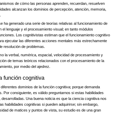
anismos de cómo las personas aprenden, recuerdan, resuelven
lidades alcanzan los dominios de percepción, atención, memoria,
.
 se ha generado una serie de teorías relativas al funcionamiento de
 el lenguaje y el procesamiento visual; en tanto módulos
nciones. Los cognitivistas estiman que el funcionamiento cognitivo
para ejecutar las diferentes acciones mentales más estrechamente
e resolución de problemas.
o la verbal, numérica, espacial, velocidad de procesamiento y
ción de temas teóricos relacionados con el procesamiento de la
miento, por medio del ajedrez.
a función cognitiva
 diferentes dominios de la función cognitiva; porque demanda
. Por consiguiente, es válido preguntarnos si estas habilidades
, desarrolladas. Una buena noticia es que la ciencia cognitiva nos
Las habilidades cognitivas si pueden adquirirse; sin embargo,
idad de matices y puntos de vista, su estudio es de una gran