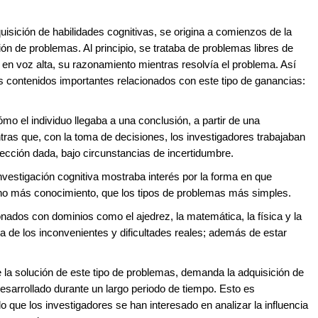
isición de habilidades cognitivas, se origina a comienzos de la
ión de problemas. Al principio, se trataba de problemas libres de
, en voz alta, su razonamiento mientras resolvía el problema. Así
s contenidos importantes relacionados con este tipo de ganancias:
mo el individuo llegaba a una conclusión, a partir de una
ras que, con la toma de decisiones, los investigadores trabajaban
ección dada, bajo circunstancias de incertidumbre.
nvestigación cognitiva mostraba interés por la forma en que
o más conocimiento, que los tipos de problemas más simples.
ados con dominios como el ajedrez, la matemática, la física y la
 de los inconvenientes y dificultades reales; además de estar
e la solución de este tipo de problemas, demanda la adquisición de
esarrollado durante un largo periodo de tiempo. Esto es
lo que los investigadores se han interesado en analizar la influencia