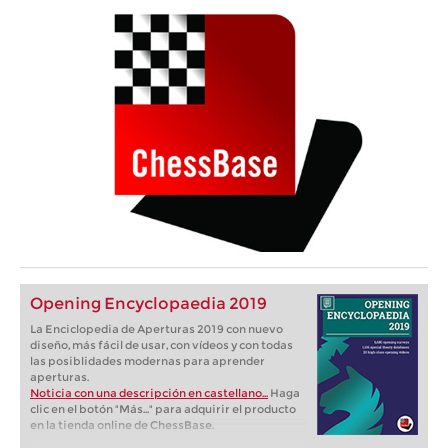
Opening Encyclopaedia 2019
La Enciclopedia de Aperturas 2019 con nuevo
diseño, más fácil de usar, con vídeos y con todas
las posiblidades modernas para aprender
aperturas.
Noticia con una descripción en castellano...
Haga
clic en el botón "Más..." para adquirir el producto
en la tienda online de ChessBase.