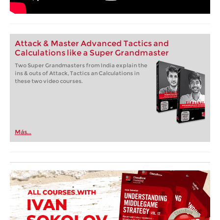
Attack & Master Advanced Tactics and
Calculations like a Super Grandmaster
Two Super Grandmasters from India explain the
ins & outs of Attack, Tactics an Calculations in
these two video courses.
Más...