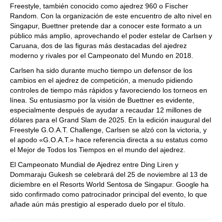
Freestyle, también conocido como ajedrez 960 o Fischer
Random. Con la organización de este encuentro de alto nivel en
Singapur, Buettner pretende dar a conocer este formato a un
público más amplio, aprovechando el poder estelar de Carlsen y
Caruana, dos de las figuras más destacadas del ajedrez
moderno y rivales por el Campeonato del Mundo en 2018.
Carlsen ha sido durante mucho tiempo un defensor de los
cambios en el ajedrez de competición, a menudo pidiendo
controles de tiempo más rápidos y favoreciendo los torneos en
línea. Su entusiasmo por la visión de Buettner es evidente,
especialmente después de ayudar a recaudar 12 millones de
dólares para el Grand Slam de 2025. En la edición inaugural del
Freestyle G.O.A.T. Challenge, Carlsen se alzó con la victoria, y
el apodo «G.O.A.T.» hace referencia directa a su estatus como
el Mejor de Todos los Tiempos en el mundo del ajedrez.
El Campeonato Mundial de Ajedrez entre Ding Liren y
Dommaraju Gukesh se celebrará del 25 de noviembre al 13 de
diciembre en el Resorts World Sentosa de Singapur. Google ha
sido confirmado como patrocinador principal del evento, lo que
añade aún más prestigio al esperado duelo por el título.