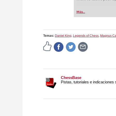
Más...
Temas:
Daniel King
,
Legends of Chess
,
Magnus Ca
ChessBase
Pistas, tutoriales e indicaciones