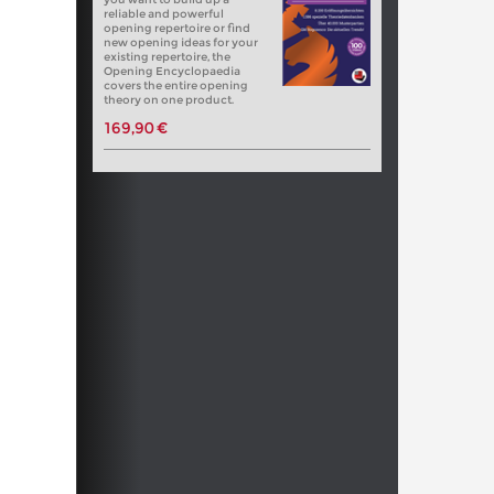
reliable and powerful
opening repertoire or find
new opening ideas for your
existing repertoire, the
Opening Encyclopaedia
covers the entire opening
theory on one product.
169,90 €