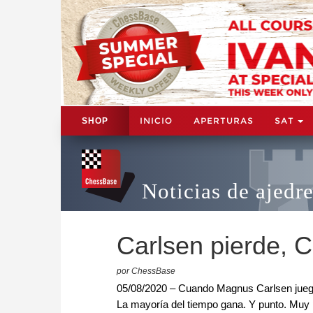
INICIO
APERTURAS
SAT
SHOP
Noticias de ajedr
Carlsen pierde, 
por ChessBase
05/08/2020 – Cuando Magnus Carlsen juega 
La mayoría del tiempo gana. Y punto. Muy 