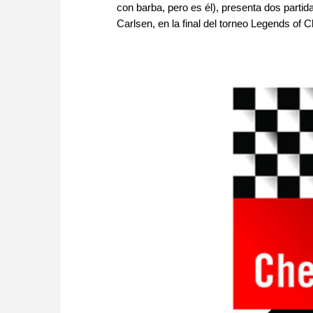
con barba, pero es él), presenta dos parti
Carlsen, en la final del torneo Legends of 