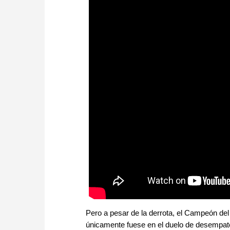
Pero a pesar de la derrota, el Campeón del
únicamente fuese en el duelo de desempat