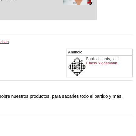
rlsen
Anuncio
Books, boards, sets:
Chess Niggemann
 sobre nuestros productos, para sacarles todo el partido y más.