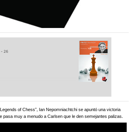
- 26
o "Legends of Chess", Ian Nepomniachtchi se apuntó una victoria
 le pasa muy a menudo a Carlsen que le den semejantes palizas.