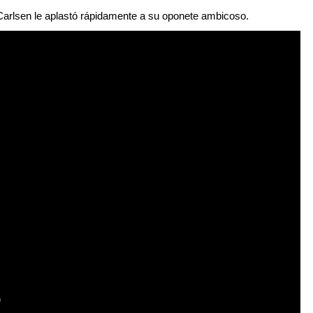
 Carlsen le aplastó rápidamente a su oponete ambicoso.