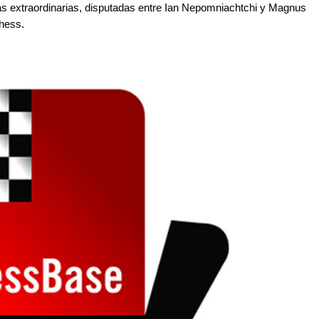
das extraordinarias, disputadas entre Ian Nepomniachtchi y Magnus
Chess.