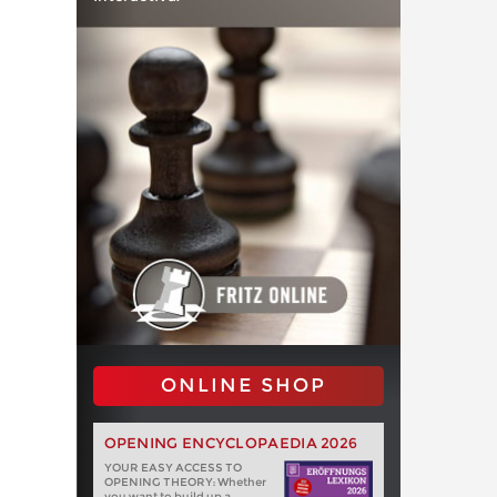
ONLINE SHOP
OPENING ENCYCLOPAEDIA 2026
YOUR EASY ACCESS TO
OPENING THEORY: Whether
you want to build up a