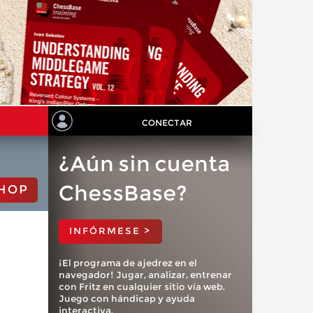
CONECTAR
¿Aún sin cuenta
ChessBase?
HOP
INFÓRMESE >
¡El programa de ajedrez en el
navegador! Jugar, analizar, entrenar
con Fritz en cualquier sitio vía web.
Juego con hándicap y ayuda
interactiva.