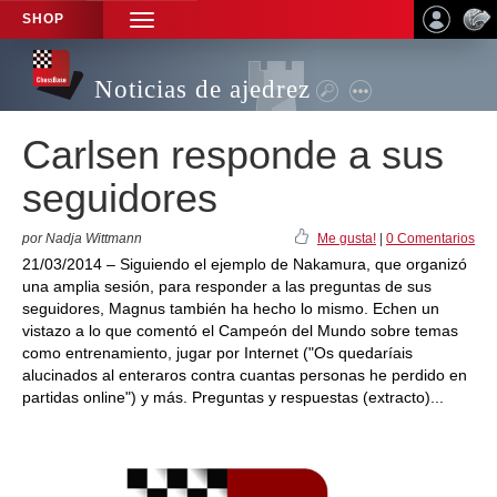
SHOP
TOGGLE
NAVIGATION
Noticias de ajedrez
Carlsen responde a sus
seguidores
por Nadja Wittmann
Me gusta!
|
0 Comentarios
21/03/2014 – Siguiendo el ejemplo de Nakamura, que organizó
una amplia sesión, para responder a las preguntas de sus
seguidores, Magnus también ha hecho lo mismo. Echen un
vistazo a lo que comentó el Campeón del Mundo sobre temas
como entrenamiento, jugar por Internet ("Os quedaríais
alucinados al enteraros contra cuantas personas he perdido en
partidas online") y más. Preguntas y respuestas (extracto)...