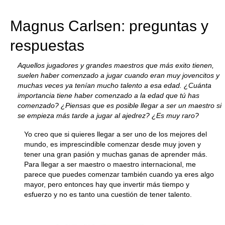
train more efficiently, intelligently and with a
more personalised approach than ever before.
Magnus Carlsen: preguntas y
respuestas
Aquellos jugadores y grandes maestros que más exito tienen,
suelen haber comenzado a jugar cuando eran muy jovencitos y
muchas veces ya tenían mucho talento a esa edad. ¿Cuánta
importancia tiene haber comenzado a la edad que tú has
comenzado? ¿Piensas que es posible llegar a ser un maestro si
se empieza más tarde a jugar al ajedrez? ¿Es muy raro?
Yo creo que si quieres llegar a ser uno de los mejores del
mundo, es imprescindible comenzar desde muy joven y
tener una gran pasión y muchas ganas de aprender más.
Para llegar a ser maestro o maestro internacional, me
parece que puedes comenzar también cuando ya eres algo
mayor, pero entonces hay que invertir más tiempo y
esfuerzo y no es tanto una cuestión de tener talento.