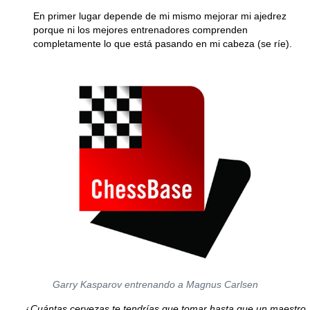
En primer lugar depende de mi mismo mejorar mi ajedrez
porque ni los mejores entrenadores comprenden
completamente lo que está pasando en mi cabeza (se ríe).
Garry Kasparov entrenando a Magnus Carlsen
¿Cuántas cervezas te tendrías que tomar hasta que un maestro