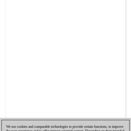
We use cookies and comparable technologies to provide certain functions, to improve