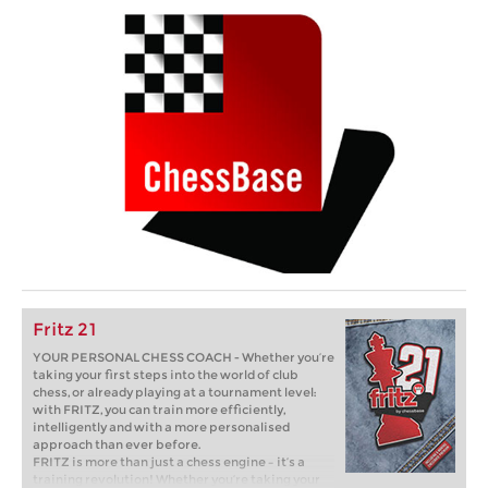
Fritz 21
YOUR PERSONAL CHESS COACH - Whether you’re
taking your first steps into the world of club
chess, or already playing at a tournament level:
with FRITZ, you can train more efficiently,
intelligently and with a more personalised
approach than ever before.
FRITZ is more than just a chess engine – it’s a
training revolution! Whether you’re taking your