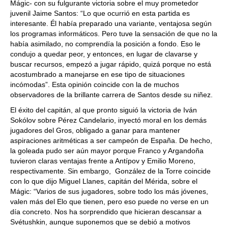
Mágic- con su fulgurante victoria sobre el muy prometedor
juvenil Jaime Santos: “Lo que ocurrió en esta partida es
interesante. Él había preparado una variante, ventajosa según
los programas informáticos. Pero tuve la sensación de que no la
había asimilado, no comprendía la posición a fondo. Eso le
condujo a quedar peor, y entonces, en lugar de clavarse y
buscar recursos, empezó a jugar rápido, quizá porque no está
acostumbrado a manejarse en ese tipo de situaciones
incómodas”. Esta opinión coincide con la de muchos
observadores de la brillante carrera de Santos desde su niñez.
El éxito del capitán, al que pronto siguió la victoria de Iván
Sokólov sobre Pérez Candelario, inyectó moral en los demás
jugadores del Gros, obligado a ganar para mantener
aspiraciones aritméticas a ser campeón de España. De hecho,
la goleada pudo ser aún mayor porque Franco y Argandoña
tuvieron claras ventajas frente a Antípov y Emilio Moreno,
respectivamente. Sin embargo, González de la Torre coincide
con lo que dijo Miguel Llanes, capitán del Mérida, sobre el
Mágic: “Varios de sus jugadores, sobre todo los más jóvenes,
valen más del Elo que tienen, pero eso puede no verse en un
día concreto. Nos ha sorprendido que hicieran descansar a
Svétushkin, aunque suponemos que se debió a motivos