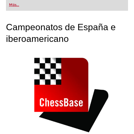
first steps into the world of club chess, or already
Más...
playing at a tournament level: with FRITZ, you can
train more efficiently, intelligently and with a
more personalised approach than ever before.
Campeonatos de España e
iberoamericano