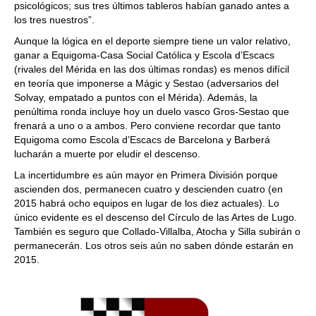
psicológicos; sus tres últimos tableros habían ganado antes a
los tres nuestros”.
Aunque la lógica en el deporte siempre tiene un valor relativo,
ganar a Equigoma-Casa Social Católica y Escola d’Escacs
(rivales del Mérida en las dos últimas rondas) es menos difícil
en teoría que imponerse a Mágic y Sestao (adversarios del
Solvay, empatado a puntos con el Mérida). Además, la
penúltima ronda incluye hoy un duelo vasco Gros-Sestao que
frenará a uno o a ambos. Pero conviene recordar que tanto
Equigoma como Escola d’Escacs de Barcelona y Barberá
lucharán a muerte por eludir el descenso.
La incertidumbre es aún mayor en Primera División porque
ascienden dos, permanecen cuatro y descienden cuatro (en
2015 habrá ocho equipos en lugar de los diez actuales). Lo
único evidente es el descenso del Círculo de las Artes de Lugo.
También es seguro que Collado-Villalba, Atocha y Silla subirán o
permanecerán. Los otros seis aún no saben dónde estarán en
2015.