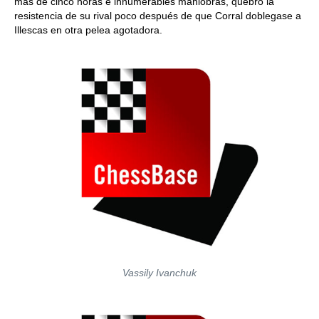
más de cinco horas e innumerables maniobras, quebró la
resistencia de su rival poco después de que Corral doblegase a
Illescas en otra pelea agotadora.
Vassily Ivanchuk