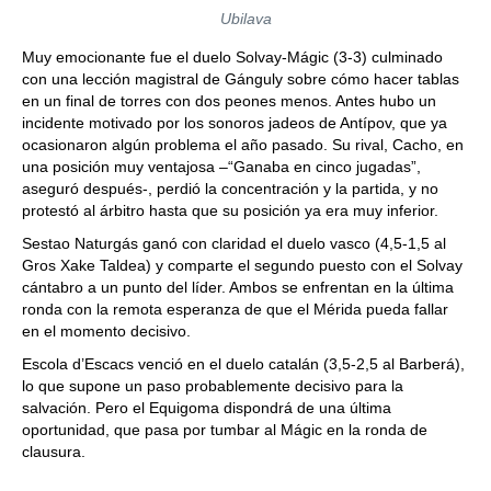
Ubilava
Muy emocionante fue el duelo Solvay-Mágic (3-3) culminado
con una lección magistral de Gánguly sobre cómo hacer tablas
en un final de torres con dos peones menos. Antes hubo un
incidente motivado por los sonoros jadeos de Antípov, que ya
ocasionaron algún problema el año pasado. Su rival, Cacho, en
una posición muy ventajosa –“Ganaba en cinco jugadas”,
aseguró después-, perdió la concentración y la partida, y no
protestó al árbitro hasta que su posición ya era muy inferior.
Sestao Naturgás ganó con claridad el duelo vasco (4,5-1,5 al
Gros Xake Taldea) y comparte el segundo puesto con el Solvay
cántabro a un punto del líder. Ambos se enfrentan en la última
ronda con la remota esperanza de que el Mérida pueda fallar
en el momento decisivo.
Escola d’Escacs venció en el duelo catalán (3,5-2,5 al Barberá),
lo que supone un paso probablemente decisivo para la
salvación. Pero el Equigoma dispondrá de una última
oportunidad, que pasa por tumbar al Mágic en la ronda de
clausura.