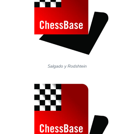
Salgado y Rodshtein