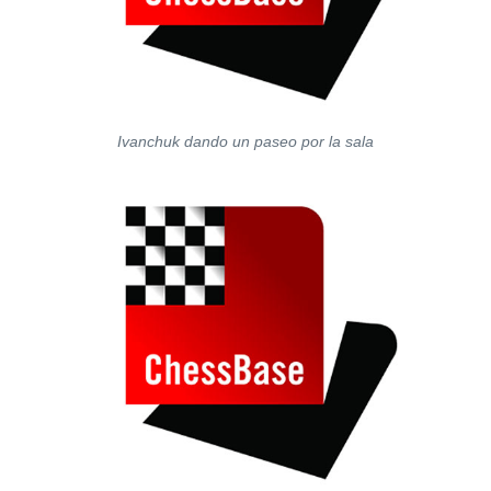
Ivanchuk dando un paseo por la sala