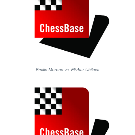
Emilio Moreno vs. Elizbar Ubilava