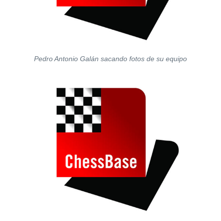
Pedro Antonio Galán sacando fotos de su equipo