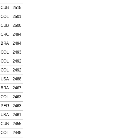
CUB
2515
COL
2501
CUB
2500
CRC
2494
BRA
2494
COL
2493
COL
2492
COL
2492
USA
2488
BRA
2467
COL
2463
PER
2463
USA
2461
CUB
2455
COL
2448