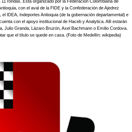
a 11 rondas. Está organizado por la Federación Colombiana de
ntioquia, con el aval de la FIDE y la Confederación de Ajedrez
 el IDEA, Indeportes Antioquia (de la gobernación departamental) e
cuenta con el apoyo institucional de Haceb y Analytica. Allí estarán
zaga, Julio Granda, Lázaro Bruzón, Axel Bachmann o Emilio Cordova.
r que el título se quede en casa. (Foto de Medellín: wikipedia)