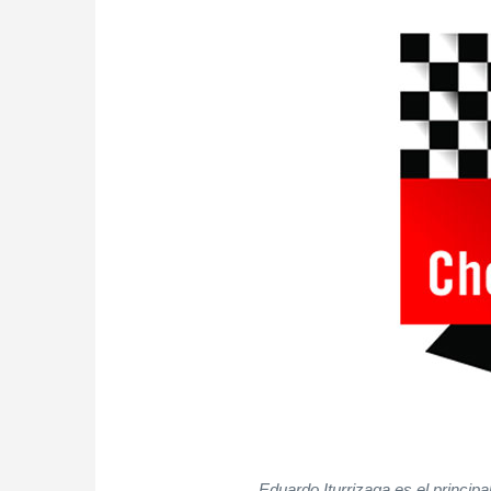
Eduardo Iturrizaga es el princip