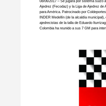
08/06/2017 – Se jugará por sistema suizo 
Ajedrez (Fecodaz) y la Liga de Ajedrez de A
para América. Patrocinado por Coldeportes,
INDER Medellín (de la alcaldía municipal), 
ajedrecistas de la talla de Eduardo Iturri
Colombia ha reunido a sus 7 GM para intenta