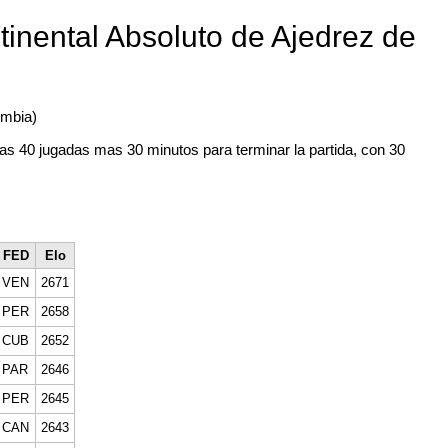
inental Absoluto de Ajedrez de
ombia)
as 40 jugadas mas 30 minutos para terminar la partida, con 30
FED
Elo
VEN
2671
PER
2658
CUB
2652
PAR
2646
PER
2645
CAN
2643