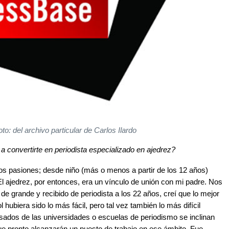
oto: del archivo particular de Carlos Ilardo
 convertirte en periodista especializado en ajedrez?
dos pasiones; desde niño (más o menos a partir de los 12 años)
l ajedrez, por entonces, era un vínculo de unión con mi padre. Nos
e grande y recibido de periodista a los 22 años, creí que lo mejor
 hubiera sido lo más fácil, pero tal vez también lo más difícil
sados de las universidades o escuelas de periodismo se inclinan
ue pronto alcanzarán un puesto de trabajo en ese ámbito. Fue