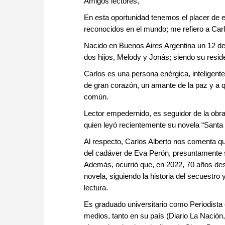
Amigos lectores,
En esta oportunidad tenemos el placer de e
reconocidos en el mundo; me refiero a Carlo
Nacido en Buenos Aires Argentina un 12 de
dos hijos, Melody y Jonás; siendo su resi
Carlos es una persona enérgica, inteligent
de gran corazón, un amante de la paz y a q
común.
Lector empedernido, es seguidor de la obr
quien leyó recientemente su novela “Santa 
Al respecto, Carlos Alberto nos comenta que
del cadáver de Eva Perón, presuntamente se
Además, ocurrió que, en 2022, 70 años des
novela, siguiendo la historia del secuest
lectura.
Es graduado universitario como Periodista 
medios, tanto en su país (Diario La Naci