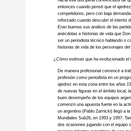
entonces cuando pensé que el ajedrez 
competidores, pero con baja demanda la
reforzado cuando descubrí el interés de
Eran buenos sus análisis de las partid
anécdotas e historias de vida que Don
ser un periodista técnico hablando o c
historias de vida de los personajes de
¿Cómo estimas que ha evolucionado el int
De manera profesional comencé a traba
profesión como periodista en un progra
ajedrez en esta zona entre los años 19
de nuevas figuras en el ámbito local, la
buen desempeño de los equipos argent
comenzó una apuesta fuerte en la acti
un argentino (Pablo Zarnicki) llegó a 
Mundiales Sub26, en 1993 y 1997. Tamb
dos ocasiones jugando con el equipo o