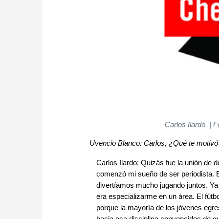
Carlos Ilardo | F
Uvencio Blanco: Carlos, ¿Qué te motivó a
Carlos Ilardo: Quizás fue la unión de 
comenzó mi sueño de ser periodista. E
divertíamos mucho jugando juntos. Ya d
era especializarme en un área. El fútbol
porque la mayoría de los jóvenes egre
hacia esa disciplina convencidos de q