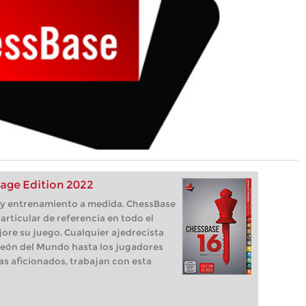
age Edition 2022
s, y entrenamiento a medida. ChessBase
articular de referencia en todo el
ore su juego. Cualquier ajedrecista
eón del Mundo hasta los jugadores
as aficionados, trabajan con esta