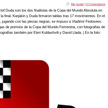
Me gusta!
|
0 Comentarios
tof Duda son los dos finalistas de la Copa del Mundo Absoluta en
 la final. Karjakin y Duda firmaron tablas tras 17 movimientos. En el
n, jugando con las piezas negras, se impuso a Vladimir Fedoseev.
egas de premios de la Copa del Mundo Femenina, con fotografías de
grafías también por Eteri Kublashvili y David Llada. | En la foto: