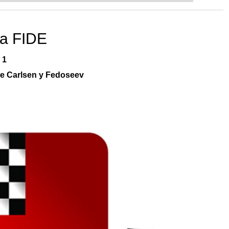
la FIDE
a 1
tre Carlsen y Fedoseev