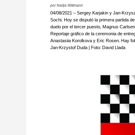
por Nadja Wittmann
04/08/2021 – Sergey Karjakin y Jan-Krzysz
Sochi. Hoy se disputó la primera partida de
duelo por el tercer puesto, Magnus Carlse
Reportaje gráfico de la ceremonia de entr
Anastasiia Korolkova y Eric Rosen. Hay foto
Jan-Krzystof Duda | Foto: David Llada