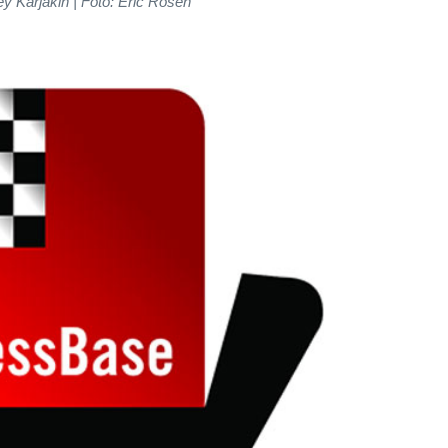
y Karjakin | Foto: Eric Rosen