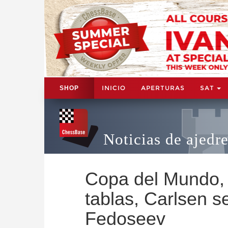
INICIO
APERTURAS
SAT
SHOP
Noticias de ajedr
Copa del Mundo, f
tablas, Carlsen 
Fedoseev