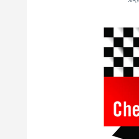
Serge