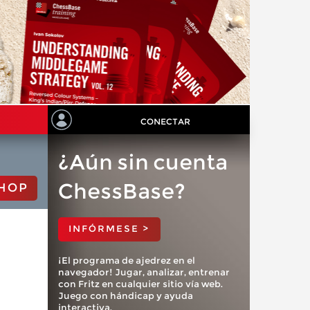
CONECTAR
¿Aún sin cuenta
ChessBase?
HOP
INFÓRMESE >
¡El programa de ajedrez en el
navegador! Jugar, analizar, entrenar
con Fritz en cualquier sitio vía web.
Juego con hándicap y ayuda
interactiva.