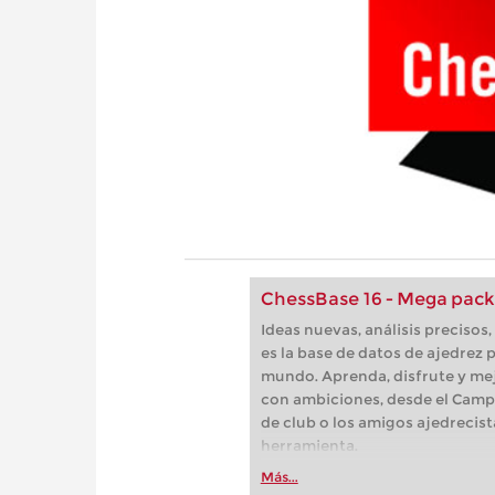
ChessBase 16 - Mega pack
Ideas nuevas, análisis preciso
es la base de datos de ajedrez p
mundo. Aprenda, disfrute y mej
con ambiciones, desde el Camp
de club o los amigos ajedrecist
herramienta.
Más...