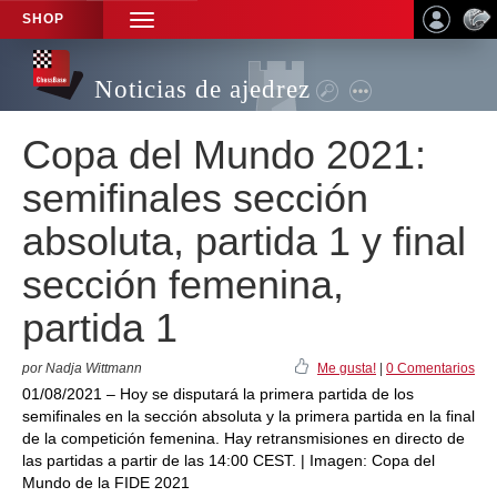
SHOP
TOGGLE
NAVIGATION
Noticias de ajedrez
Copa del Mundo 2021:
semifinales sección
absoluta, partida 1 y final
sección femenina,
partida 1
por Nadja Wittmann
Me gusta!
|
0 Comentarios
01/08/2021 – Hoy se disputará la primera partida de los
semifinales en la sección absoluta y la primera partida en la final
de la competición femenina. Hay retransmisiones en directo de
las partidas a partir de las 14:00 CEST. | Imagen: Copa del
Mundo de la FIDE 2021