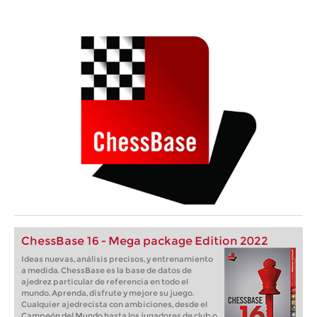
ChessBase 16 - Mega package Edition 2022
Ideas nuevas, análisis precisos, y entrenamiento
a medida. ChessBase es la base de datos de
ajedrez particular de referencia en todo el
mundo. Aprenda, disfrute y mejore su juego.
Cualquier ajedrecista con ambiciones, desde el
Campeón del Mundo hasta los jugadores de club o