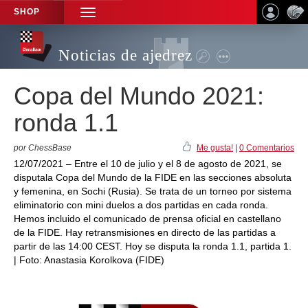
SHOP
TOGGLE
NAVIGATION
Noticias de ajedrez
Copa del Mundo 2021:
ronda 1.1
por ChessBase
Me gusta!
|
0 Comentarios
12/07/2021 – Entre el 10 de julio y el 8 de agosto de 2021, se
disputala Copa del Mundo de la FIDE en las secciones absoluta
y femenina, en Sochi (Rusia). Se trata de un torneo por sistema
eliminatorio con mini duelos a dos partidas en cada ronda.
Hemos incluido el comunicado de prensa oficial en castellano
de la FIDE. Hay retransmisiones en directo de las partidas a
partir de las 14:00 CEST. Hoy se disputa la ronda 1.1, partida 1.
| Foto: Anastasia Korolkova (FIDE)