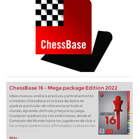
ChessBase 16 - Mega package Edition 2022
Ideas nuevas, análisis precisos, y entrenamiento
a medida. ChessBase es la base de datos de
ajedrez particular de referencia en todo el
mundo. Aprenda, disfrute y mejore su juego.
Cualquier ajedrecista con ambiciones, desde el
Campeón del Mundo hasta los jugadores de club o
los amigos ajedrecistas aficionados, trabajan con
esta herramienta.
Más...