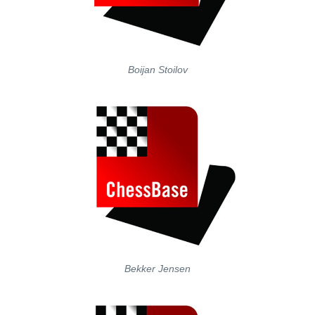
Boijan Stoilov
Bekker Jensen