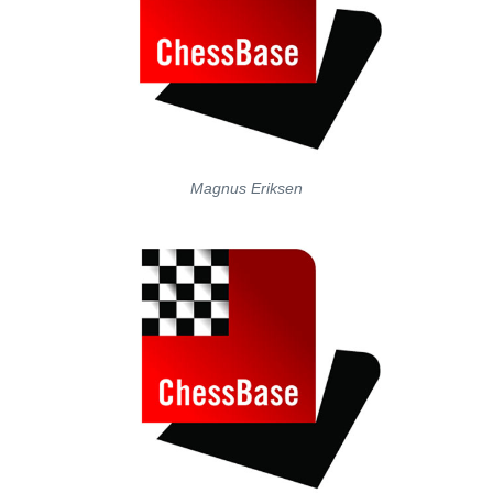
Magnus Eriksen