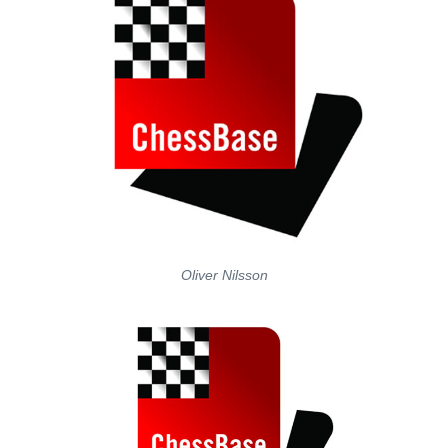
Oliver Nilsson