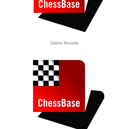
Sabino Brunello