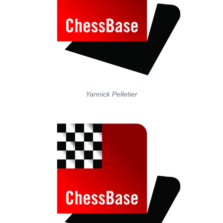
Yannick Pelletier