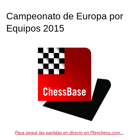
train more efficiently, intelligently and with a
more personalised approach than ever before.
Campeonato de Europa por
Equipos 2015
Para seguir las partidas en directo en Playchess.com...