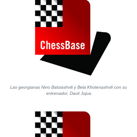
Las georgianas Nino Batsiashvili y Bela Khotenashvili con su
entrenador, Davit Jojua