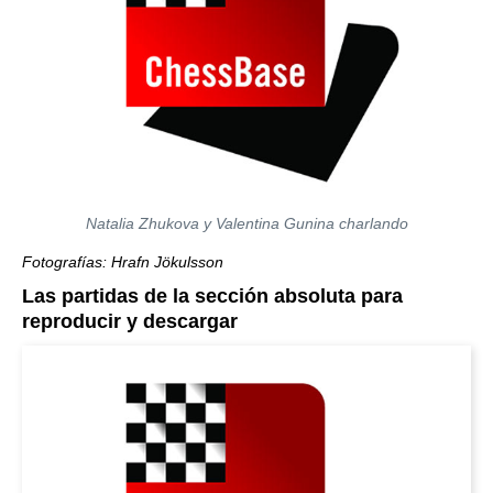
Natalia Zhukova y Valentina Gunina charlando
Fotografías:
Hrafn Jökulsson
Las partidas de la sección absoluta para
reproducir y descargar