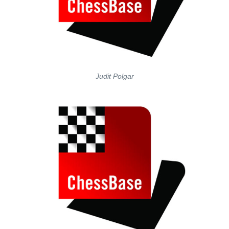
Judit Polgar