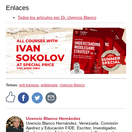
Enlaces
Todos los artículos por Dr. Uvencio Blanco
Temas:
anti trampas
,
antidopaje
,
Uvencio Blanco
Uvencio Blanco Hernández
Uvencio Blanco Hernández, Venezuela. Comisión
Ajedrez y Educación FIDE. Escritor, Investigador,