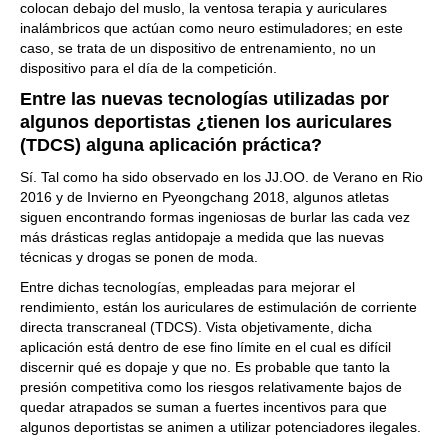
colocan debajo del muslo, la ventosa terapia y auriculares
inalámbricos que actúan como neuro estimuladores; en este
caso, se trata de un dispositivo de entrenamiento, no un
dispositivo para el día de la competición.
Entre las nuevas tecnologías utilizadas por
algunos deportistas ¿tienen los auriculares
(TDCS) alguna aplicación práctica?
Sí. Tal como ha sido observado en los JJ.OO. de Verano en Rio
2016 y de Invierno en Pyeongchang 2018, algunos atletas
siguen encontrando formas ingeniosas de burlar las cada vez
más drásticas reglas antidopaje a medida que las nuevas
técnicas y drogas se ponen de moda.
Entre dichas tecnologías, empleadas para mejorar el
rendimiento, están los auriculares de estimulación de corriente
directa transcraneal (TDCS). Vista objetivamente, dicha
aplicación está dentro de ese fino límite en el cual es difícil
discernir qué es dopaje y que no. Es probable que tanto la
presión competitiva como los riesgos relativamente bajos de
quedar atrapados se suman a fuertes incentivos para que
algunos deportistas se animen a utilizar potenciadores ilegales.