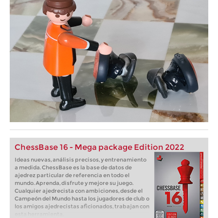
ChessBase 16 - Mega package Edition 2022
Ideas nuevas, análisis precisos, y entrenamiento
a medida. ChessBase es la base de datos de
ajedrez particular de referencia en todo el
mundo. Aprenda, disfrute y mejore su juego.
Cualquier ajedrecista con ambiciones, desde el
Campeón del Mundo hasta los jugadores de club o
los amigos ajedrecistas aficionados, trabajan con
esta herramienta.