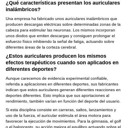
¿Qué características presentan los auriculares
inalámbricos?
Una empresa ha fabricado unos auriculares inalámbricos que
producen descargas eléctricas sobre determinadas zonas de la
cabeza para estimular las neuronas. Los mismos incorporan
unos diodos que emiten descargas y consiguen prolongar el
esfuerzo físico inhibiendo la señal de fatiga, actuando sobre
diferentes áreas de la corteza cerebral.
¿Estos auriculares producen los mismos
efectos terapéuticos cuando son aplicados en
diferentes deportes?
Aunque carecemos de evidencia experimental confiable,
referida a aplicaciones en diferentes deportes, sus fabricantes
indican que estos auriculares generan diferentes reacciones en
deportes diferentes. Esto implica que sus aportaciones al
rendimiento, también varían en función del deporte del usuario.
Si esta disciplina consiste en carreras, saltos, lanzamientos y
uso de la fuerza, el auricular estimula el área motora para
favorecer la ejecución de movimientos. Para la gimnasia, el golf
o el baloncesto, su acción mejora el equilibro actuando sobre el