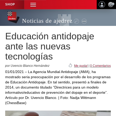
SHOP
TOGGLE
NAVIGATION
Noticias de ajedrez
Educación antidopaje
ante las nuevas
tecnologías
por Uvencio Blanco Hernández
Me gusta!
|
0 Comentarios
01/01/2021 – La Agencia Mundial Antidopaje (AMA), ha
mostrado seria preocupación por el desarrollo de los programas
de Educación Antidopaje. En tal sentido, presentó a finales de
2014, un documento titulado “Directrices para un modelo
informativo/educativo de prevención del dopaje en el deporte”.
Artículo por Dr. Uvencio Blanco. | Foto: Nadja Wittmann
(ChessBase)