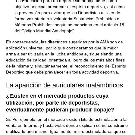
“La Educación para un deporte sin dopaje tiene como
objetivo principal preservar el espíritu deportivo, así como
la prevención para evitar que los Deportistas utilicen de
forma voluntaria o involuntaria Sustancias Prohibidas o
Métodos Prohibidos, según se menciona en el artículo 18
del Código Mundial Antidopaje”.
En consecuencia, las directrices sugeridas por la AMA son de
aplicación universal; por lo que consideramos que la mejor
arma a ser utilizada en la lucha antidopaje, sigue siendo una
educación de calidad, orientada al logro de los más altos fines
de la misma y, simultáneamente, el reconocimiento del Espíritu
Deportivo que debe prevalecer en toda actividad deportiva.
La aparición de auriculares inalámbricos
¿Existen en el mercado productos cuya
utilización, por parte de deportistas,
eventualmente pudieran producir dopaje?
Sí. Por ejemplo, en el mercado existen kits de estimulación a la
venta en Internet y hasta webs donde explican cómo construirlo
o utilizarlo uno mismo. Igualmente, micro estimuladores que se