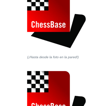
(¡Hasta desde la foto en la pared!)