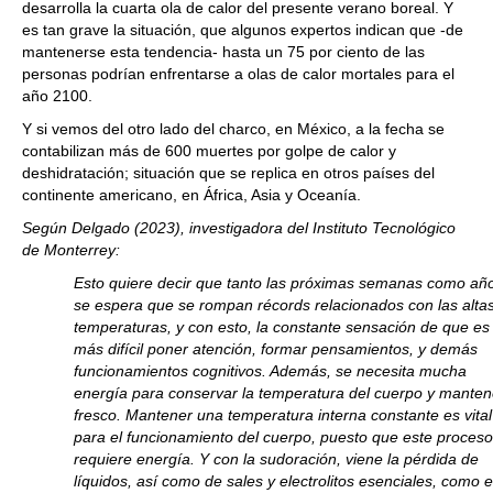
desarrolla la cuarta ola de calor del presente verano boreal. Y
es tan grave la situación, que algunos expertos indican que -de
mantenerse esta tendencia- hasta un 75 por ciento de las
personas podrían enfrentarse a olas de calor mortales para el
año 2100.
Y si vemos del otro lado del charco, en México, a la fecha se
contabilizan más de 600 muertes por golpe de calor y
deshidratación; situación que se replica en otros países del
continente americano, en África, Asia y Oceanía.
Según Delgado (2023), investigadora del Instituto Tecnológico
de Monterrey:
Esto quiere decir que tanto las próximas semanas como añ
se espera que se rompan récords relacionados con las alta
temperaturas, y con esto, la constante sensación de que es
más difícil poner atención, formar pensamientos, y demás
funcionamientos cognitivos. Además, se necesita mucha
energía para conservar la temperatura del cuerpo y mante
fresco. Mantener una temperatura interna constante es vital
para el funcionamiento del cuerpo, puesto que este proces
requiere energía. Y con la sudoración, viene la pérdida de
líquidos, así como de sales y electrolitos esenciales, como e