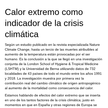
train more efficiently, intelligently and with a
more personalised approach than ever before.
Calor extremo como
indicador de la crisis
climática
Según un estudio publicado en la revista especializada Nature
Climate Change, hasta un tercio de las muertes atribuibles al
aumento de la temperatura están provocadas por el ser
humano. Es la conclusión a la que se llegó en una investigación
conjunta de la London School of Hygiene & Tropical Medicine
(LSHTM) y la Universidad de Berna utilizando datos de 732
localidades de 43 países de todo el mundo entre los años 1991
y 2018. La investigación muestra por primera vez la
contribución real del cambio climático de origen antropogénico
al aumento de la mortalidad como consecuencia del calor.
Estamos hablando de efectos del calor extremo que se inserta
en uno de los tantos factores de la crisis climática; justo en
momentos en que en España y otras regiones de Europa se