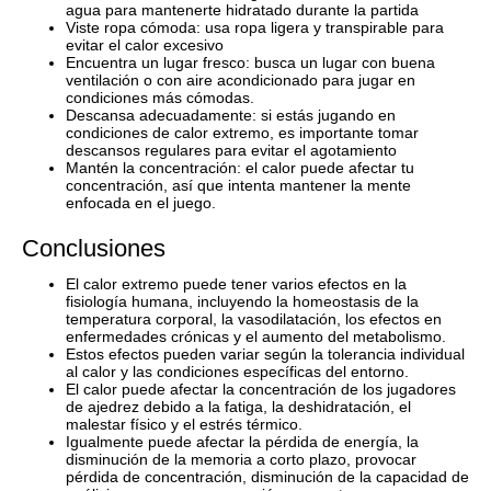
agua para mantenerte hidratado durante la partida
Viste ropa cómoda: usa ropa ligera y transpirable para
evitar el calor excesivo
Encuentra un lugar fresco: busca un lugar con buena
ventilación o con aire acondicionado para jugar en
condiciones más cómodas.
Descansa adecuadamente: si estás jugando en
condiciones de calor extremo, es importante tomar
descansos regulares para evitar el agotamiento
Mantén la concentración: el calor puede afectar tu
concentración, así que intenta mantener la mente
enfocada en el juego.
Conclusiones
El calor extremo puede tener varios efectos en la
fisiología humana, incluyendo la homeostasis de la
temperatura corporal, la vasodilatación, los efectos en
enfermedades crónicas y el aumento del metabolismo.
Estos efectos pueden variar según la tolerancia individual
al calor y las condiciones específicas del entorno.
El calor puede afectar la concentración de los jugadores
de ajedrez debido a la fatiga, la deshidratación, el
malestar físico y el estrés térmico.
Igualmente puede afectar la pérdida de energía, la
disminución de la memoria a corto plazo, provocar
pérdida de concentración, disminución de la capacidad de