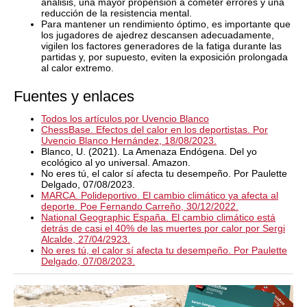
análisis, una mayor propensión a cometer errores y una
reducción de la resistencia mental.
Para mantener un rendimiento óptimo, es importante que
los jugadores de ajedrez descansen adecuadamente,
vigilen los factores generadores de la fatiga durante las
partidas y, por supuesto, eviten la exposición prolongada
al calor extremo.
Fuentes y enlaces
Todos los artículos por Uvencio Blanco
ChessBase. Efectos del calor en los deportistas. Por
Uvencio Blanco Hernández, 18/08/2023.
Blanco, U. (2021). La Amenaza Endógena. Del yo
ecológico al yo universal. Amazon.
No eres tú, el calor sí afecta tu desempeño. Por Paulette
Delgado, 07/08/2023.
MARCA. Polideportivo. El cambio climático ya afecta al
deporte. Poe Fernando Carreño, 30/12/2022.
National Geographic España. El cambio climático está
detrás de casi el 40% de las muertes por calor por Sergi
Alcalde, 27/04/2923.
No eres tú, el calor sí afecta tu desempeño. Por Paulette
Delgado, 07/08/2023.