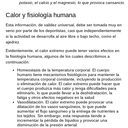
potasio, el calcio y el magnesio, lo que provoca cansancio.
Calor y fisiología humana
Esta información, de validez universal, debe ser tomada muy en
serio por parte de los deportistas; casi que independientemente
si la actividad se desarrolla al aire libre o bajo techo, como el
ajedrez.
Evidentemente, el calor extremo puede tener varios efectos en
la fisiología humana, algunos de los cuales describimos a
continuación:
Homeostasis de la temperatura corporal. El cuerpo
humano tiene mecanismos fisiológicos para mantener la
temperatura corporal constante, incluyendo la producción
o eliminación de calor. El calor extremo puede hacer que
el cuerpo produzca más calor y tenga dificultades para
eliminarlo, lo que puede llevar a la deshidratación, la
fatiga y otros efectos negativos en la salud
Vasodilatación. El calor extremo puede provocar una
dilatación de los vasos sanguíneos, lo que puede
aumentar el flujo sanguíneo y la entrega de nutrientes a
los tejidos. Sin embargo, esta respuesta tiende a
incrementar la pérdida de líquidos y provocar una
disminución de la presión arterial.