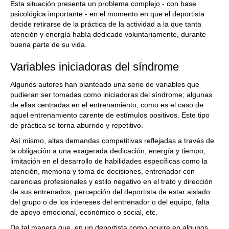
Esta situación presenta un problema complejo - con base
psicológica importante - en el momento en que el deportista
decide retirarse de la práctica de la actividad a la que tanta
atención y energía había dedicado voluntariamente, durante
buena parte de su vida.
Variables iniciadoras del síndrome
Algunos autores han planteado una serie de variables que
pudieran ser tomadas como iniciadoras del síndrome; algunas
de ellas centradas en el entrenamiento; como es el caso de
aquel entrenamiento carente de estímulos positivos. Este tipo
de práctica se torna aburrido y repetitivo.
Así mismo, altas demandas competitivas reflejadas a través de
la obligación a una exagerada dedicación, energía y tiempo,
limitación en el desarrollo de habilidades específicas como la
atención, memoria y toma de decisiones, entrenador con
carencias profesionales y estilo negativo en el trato y dirección
de sus entrenados, percepción del deportista de estar aislado
del grupo o de los intereses del entrenador o del equipo, falta
de apoyo emocional, económico o social, etc.
De tal manera que, en un deportista como ocurre en algunos