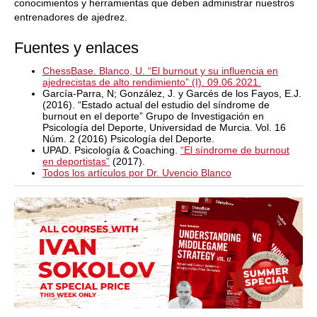
conocimientos y herramientas que deben administrar nuestros
entrenadores de ajedrez.
Fuentes y enlaces
ChessBase. Blanco, U. “El burnout y su influencia en
ajedrecistas de alto rendimiento” (I). 09.06.2021.
García-Parra, N; González, J. y Garcés de los Fayos, E.J.
(2016). “Estado actual del estudio del síndrome de
burnout en el deporte” Grupo de Investigación en
Psicología del Deporte, Universidad de Murcia. Vol. 16
Núm. 2 (2016) Psicología del Deporte.
UPAD. Psicología & Coaching.
“El síndrome de burnout
en deportistas”
(2017).
Todos los artículos por Dr. Uvencio Blanco