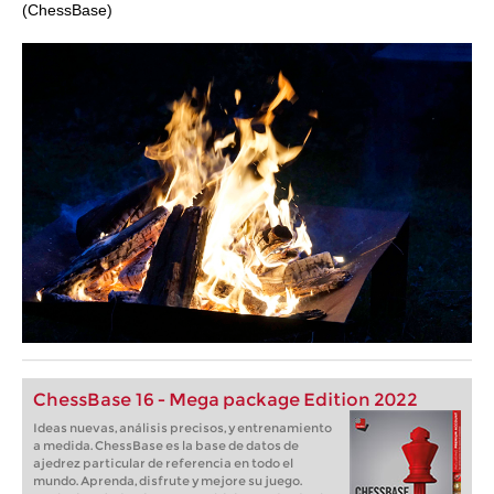
(ChessBase)
ChessBase 16 - Mega package Edition 2022
Ideas nuevas, análisis precisos, y entrenamiento
a medida. ChessBase es la base de datos de
ajedrez particular de referencia en todo el
mundo. Aprenda, disfrute y mejore su juego.