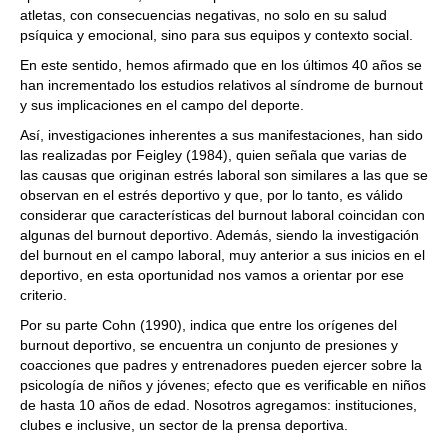
atletas, con consecuencias negativas, no solo en su salud
psíquica y emocional, sino para sus equipos y contexto social.
En este sentido, hemos afirmado que en los últimos 40 años se
han incrementado los estudios relativos al síndrome de burnout
y sus implicaciones en el campo del deporte.
Así, investigaciones inherentes a sus manifestaciones, han sido
las realizadas por Feigley (1984), quien señala que varias de
las causas que originan estrés laboral son similares a las que se
observan en el estrés deportivo y que, por lo tanto, es válido
considerar que características del burnout laboral coincidan con
algunas del burnout deportivo. Además, siendo la investigación
del burnout en el campo laboral, muy anterior a sus inicios en el
deportivo, en esta oportunidad nos vamos a orientar por ese
criterio.
Por su parte Cohn (1990), indica que entre los orígenes del
burnout deportivo, se encuentra un conjunto de presiones y
coacciones que padres y entrenadores pueden ejercer sobre la
psicología de niños y jóvenes; efecto que es verificable en niños
de hasta 10 años de edad. Nosotros agregamos: instituciones,
clubes e inclusive, un sector de la prensa deportiva.