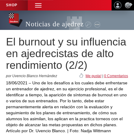
SHOP
TOGGLE
NAVIGATION
Noticias de ajedrez
El burnout y su influencia
en ajedrecistas de alto
rendimiento (2/2)
por Uvencio Blanco Hernández
Me gusta!
|
0 Comentarios
18/06/2021 – Uno de los desafíos a los cuales debe enfrentarse
un entrenador de ajedrez, en su ejercicio profesional, es el de
identificar a tiempo, la aparición de síntomas de burnout en uno
o varios de sus entrenados. Por lo tanto, debe estar
permanentemente alerta en relación con la evaluación y
seguimiento de los planes de entrenamiento, de cómo sus
alumnos los asimilan, los aplican en la practica torneos con el
objeto de alcanzar las metas propuestas en dichos planes.
Artículo por Dr. Uvencio Blanco. | Foto: Nadja Wittmann