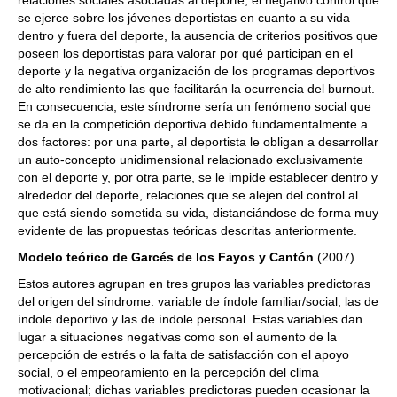
relaciones sociales asociadas al deporte, el negativo control que
se ejerce sobre los jóvenes deportistas en cuanto a su vida
dentro y fuera del deporte, la ausencia de criterios positivos que
poseen los deportistas para valorar por qué participan en el
deporte y la negativa organización de los programas deportivos
de alto rendimiento las que facilitarán la ocurrencia del burnout.
En consecuencia, este síndrome sería un fenómeno social que
se da en la competición deportiva debido fundamentalmente a
dos factores: por una parte, al deportista le obligan a desarrollar
un auto-concepto unidimensional relacionado exclusivamente
con el deporte y, por otra parte, se le impide establecer dentro y
alrededor del deporte, relaciones que se alejen del control al
que está siendo sometida su vida, distanciándose de forma muy
evidente de las propuestas teóricas descritas anteriormente.
Modelo teórico de Garcés de los Fayos y Cantón
(2007).
Estos autores agrupan en tres grupos las variables predictoras
del origen del síndrome: variable de índole familiar/social, las de
índole deportivo y las de índole personal. Estas variables dan
lugar a situaciones negativas como son el aumento de la
percepción de estrés o la falta de satisfacción con el apoyo
social, o el empeoramiento en la percepción del clima
motivacional; dichas variables predictoras pueden ocasionar la