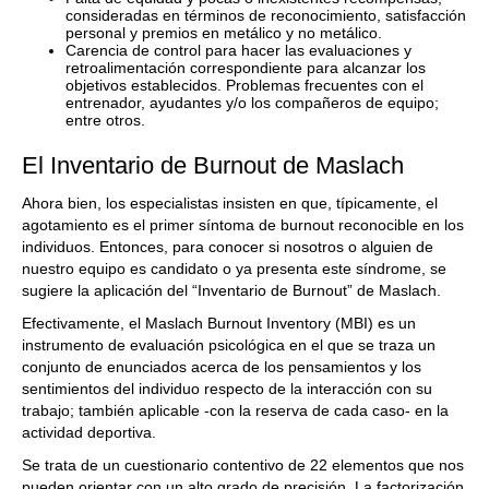
consideradas en términos de reconocimiento, satisfacción
personal y premios en metálico y no metálico.
Carencia de control para hacer las evaluaciones y
retroalimentación correspondiente para alcanzar los
objetivos establecidos. Problemas frecuentes con el
entrenador, ayudantes y/o los compañeros de equipo;
entre otros.
El Inventario de Burnout de Maslach
Ahora bien, los especialistas insisten en que, típicamente, el
agotamiento es el primer síntoma de burnout reconocible en los
individuos. Entonces, para conocer si nosotros o alguien de
nuestro equipo es candidato o ya presenta este síndrome, se
sugiere la aplicación del “Inventario de Burnout” de Maslach.
Efectivamente, el Maslach Burnout Inventory (MBI) es un
instrumento de evaluación psicológica en el que se traza un
conjunto de enunciados acerca de los pensamientos y los
sentimientos del individuo respecto de la interacción con su
trabajo; también aplicable -con la reserva de cada caso- en la
actividad deportiva.
Se trata de un cuestionario contentivo de 22 elementos que nos
pueden orientar con un alto grado de precisión. La factorización