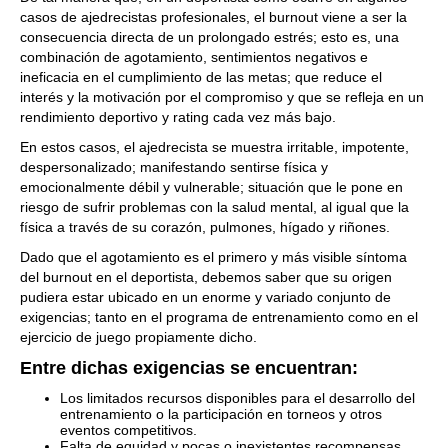
casos de ajedrecistas profesionales, el burnout viene a ser la
consecuencia directa de un prolongado estrés; esto es, una
combinación de agotamiento, sentimientos negativos e
ineficacia en el cumplimiento de las metas; que reduce el
interés y la motivación por el compromiso y que se refleja en un
rendimiento deportivo y rating cada vez más bajo.
En estos casos, el ajedrecista se muestra irritable, impotente,
despersonalizado; manifestando sentirse física y
emocionalmente débil y vulnerable; situación que le pone en
riesgo de sufrir problemas con la salud mental, al igual que la
física a través de su corazón, pulmones, hígado y riñones.
Dado que el agotamiento es el primero y más visible síntoma
del burnout en el deportista, debemos saber que su origen
pudiera estar ubicado en un enorme y variado conjunto de
exigencias; tanto en el programa de entrenamiento como en el
ejercicio de juego propiamente dicho.
Entre dichas exigencias se encuentran:
Los limitados recursos disponibles para el desarrollo del
entrenamiento o la participación en torneos y otros
eventos competitivos.
Falta de equidad y pocas o inexistentes recompensas,