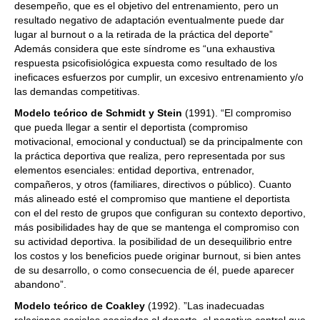
desempeño, que es el objetivo del entrenamiento, pero un
resultado negativo de adaptación eventualmente puede dar
lugar al burnout o a la retirada de la práctica del deporte”
Además considera que este síndrome es “una exhaustiva
respuesta psicofisiológica expuesta como resultado de los
ineficaces esfuerzos por cumplir, un excesivo entrenamiento y/o
las demandas competitivas.
Modelo teórico de Schmidt y Stein
(1991). “El compromiso
que pueda llegar a sentir el deportista (compromiso
motivacional, emocional y conductual) se da principalmente con
la práctica deportiva que realiza, pero representada por sus
elementos esenciales: entidad deportiva, entrenador,
compañeros, y otros (familiares, directivos o público). Cuanto
más alineado esté el compromiso que mantiene el deportista
con el del resto de grupos que configuran su contexto deportivo,
más posibilidades hay de que se mantenga el compromiso con
su actividad deportiva. la posibilidad de un desequilibrio entre
los costos y los beneficios puede originar burnout, si bien antes
de su desarrollo, o como consecuencia de él, puede aparecer
abandono”.
Modelo teórico de Coakley
(1992). ”Las inadecuadas