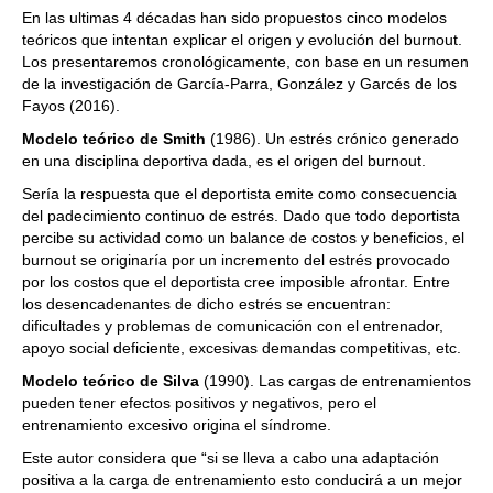
En las ultimas 4 décadas han sido propuestos cinco modelos
teóricos que intentan explicar el origen y evolución del burnout.
Los presentaremos cronológicamente, con base en un resumen
de la investigación de García-Parra, González y Garcés de los
Fayos (2016).
Modelo teórico de Smith
(1986). Un estrés crónico generado
en una disciplina deportiva dada, es el origen del burnout.
Sería la respuesta que el deportista emite como consecuencia
del padecimiento continuo de estrés. Dado que todo deportista
percibe su actividad como un balance de costos y beneficios, el
burnout se originaría por un incremento del estrés provocado
por los costos que el deportista cree imposible afrontar. Entre
los desencadenantes de dicho estrés se encuentran:
dificultades y problemas de comunicación con el entrenador,
apoyo social deficiente, excesivas demandas competitivas, etc.
Modelo teórico de Silva
(1990). Las cargas de entrenamientos
pueden tener efectos positivos y negativos, pero el
entrenamiento excesivo origina el síndrome.
Este autor considera que “si se lleva a cabo una adaptación
positiva a la carga de entrenamiento esto conducirá a un mejor