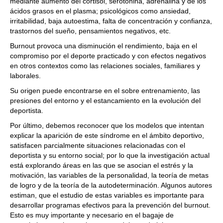
mediante aumento del cortisol, serotonina, adrenalina y de los
ácidos grasos en el plasma; psicológicos como ansiedad,
irritabilidad, baja autoestima, falta de concentración y confianza,
trastornos del sueño, pensamientos negativos, etc.
Burnout provoca una disminución el rendimiento, baja en el
compromiso por el deporte practicado y con efectos negativos
en otros contextos como las relaciones sociales, familiares y
laborales.
Su origen puede encontrarse en el sobre entrenamiento, las
presiones del entorno y el estancamiento en la evolución del
deportista.
Por último, debemos reconocer que los modelos que intentan
explicar la aparición de este síndrome en el ámbito deportivo,
satisfacen parcialmente situaciones relacionadas con el
deportista y su entorno social; por lo que la investigación actual
está explorando áreas en las que se asocian el estrés y la
motivación, las variables de la personalidad, la teoría de metas
de logro y de la teoría de la autodeterminación. Algunos autores
estiman, que el estudio de estas variables es importante para
desarrollar programas efectivos para la prevención del burnout.
Esto es muy importante y necesario en el bagaje de