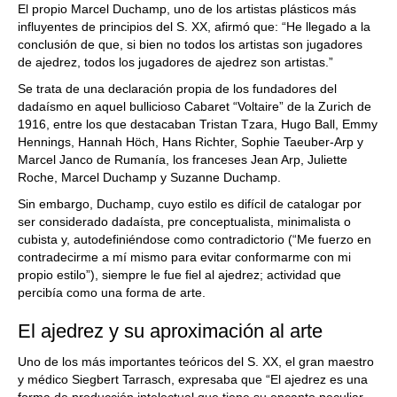
El propio Marcel Duchamp, uno de los artistas plásticos más
influyentes de principios del S. XX, afirmó que: “He llegado a la
conclusión de que, si bien no todos los artistas son jugadores
de ajedrez, todos los jugadores de ajedrez son artistas.”
Se trata de una declaración propia de los fundadores del
dadaísmo en aquel bullicioso Cabaret “Voltaire” de la Zurich de
1916, entre los que destacaban Tristan Tzara, Hugo Ball, Emmy
Hennings, Hannah Höch, Hans Richter, Sophie Taeuber-Arp y
Marcel Janco de Rumanía, los franceses Jean Arp, Juliette
Roche, Marcel Duchamp y Suzanne Duchamp.
Sin embargo, Duchamp, cuyo estilo es difícil de catalogar por
ser considerado dadaísta, pre conceptualista, minimalista o
cubista y, autodefiniéndose como contradictorio (“Me fuerzo en
contradecirme a mí mismo para evitar conformarme con mi
propio estilo”), siempre le fue fiel al ajedrez; actividad que
percibía como una forma de arte.
El ajedrez y su aproximación al arte
Uno de los más importantes teóricos del S. XX, el gran maestro
y médico Siegbert Tarrasch, expresaba que “El ajedrez es una