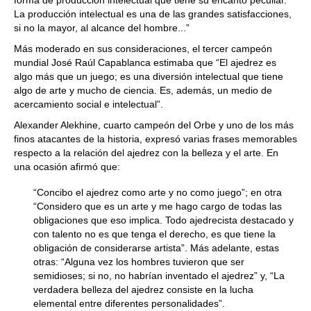
forma de producción intelectual que tiene su encanto peculiar.
La producción intelectual es una de las grandes satisfacciones,
si no la mayor, al alcance del hombre...”
Más moderado en sus consideraciones, el tercer campeón
mundial José Raúl Capablanca estimaba que “El ajedrez es
algo más que un juego; es una diversión intelectual que tiene
algo de arte y mucho de ciencia. Es, además, un medio de
acercamiento social e intelectual”.
Alexander Alekhine, cuarto campeón del Orbe y uno de los más
finos atacantes de la historia, expresó varias frases memorables
respecto a la relación del ajedrez con la belleza y el arte. En
una ocasión afirmó que:
“Concibo el ajedrez como arte y no como juego”; en otra
“Considero que es un arte y me hago cargo de todas las
obligaciones que eso implica. Todo ajedrecista destacado y
con talento no es que tenga el derecho, es que tiene la
obligación de considerarse artista”. Más adelante, estas
otras: “Alguna vez los hombres tuvieron que ser
semidioses; si no, no habrían inventado el ajedrez” y, “La
verdadera belleza del ajedrez consiste en la lucha
elemental entre diferentes personalidades”.