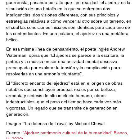
guerrerista; pasando por alto que –en realidad- el ajedrez es la
simulación de una batalla en la que se enfrentan dos
inteligencias; dos visiones diferentes, con sus principios y
estrategias relativas a cómo vencer al otro sobre un terreno, en
el cual las condiciones iniciales son idénticas para cada uno de
los contendientes. En una palabra, el ajedrez es una metáfora
bélica.
En esa misma línea de pensamiento, el poeta inglés Andrew
Waterman, opina que "El ajedrez se parece a la escritura, la
pintura y la música en ser una actividad mental obsesiva
preocupada por explorar la tensión y la complicación para
resolverlas en una armonía triunfante".
El “discreto encanto del ajedrez” está en el origen de obras
notables que constituyen pruebas reales por su belleza,
armonía y síntesis de alto intelecto humano; obras
indestructibles, que el paso del tiempo hace cada vez más
vigorosas. Un legado que se transmite de generación en
generación.
Imagen: “La defensa de Troya” by Michael Cheval
Fuente :
”Ajedrez patrimonio cultural de la humanidad” Blanco,