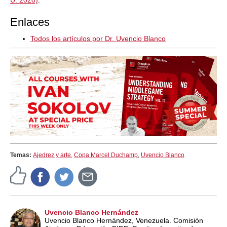
U. 2020)
.
Enlaces
Todos los artículos por Dr. Uvencio Blanco
Temas:
Ajedrez y arte
,
Copa Marcel Duchamp
,
Uvencio Blanco
Uvencio Blanco Hernández
Uvencio Blanco Hernández, Venezuela. Comisión