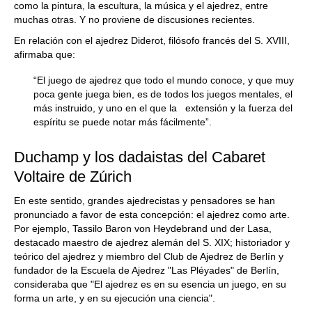
como la pintura, la escultura, la música y el ajedrez, entre
muchas otras. Y no proviene de discusiones recientes.
En relación con el ajedrez Diderot, filósofo francés del S. XVIII,
afirmaba que:
“El juego de ajedrez que todo el mundo conoce, y que muy
poca gente juega bien, es de todos los juegos mentales, el
más instruido, y uno en el que la extensión y la fuerza del
espíritu se puede notar más fácilmente”.
Duchamp y los dadaistas del Cabaret
Voltaire de Zúrich
En este sentido, grandes ajedrecistas y pensadores se han
pronunciado a favor de esta concepción: el ajedrez como arte.
Por ejemplo, Tassilo Baron von Heydebrand und der Lasa,
destacado maestro de ajedrez alemán del S. XIX; historiador y
teórico del ajedrez y miembro del Club de Ajedrez de Berlín y
fundador de la Escuela de Ajedrez "Las Pléyades" de Berlín,
consideraba que "El ajedrez es en su esencia un juego, en su
forma un arte, y en su ejecución una ciencia".