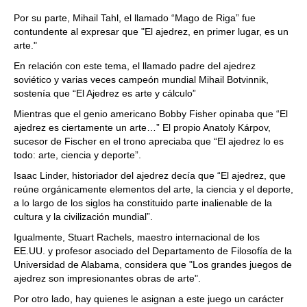
Por su parte, Mihail Tahl, el llamado “Mago de Riga” fue
contundente al expresar que "El ajedrez, en primer lugar, es un
arte."
En relación con este tema, el llamado padre del ajedrez
soviético y varias veces campeón mundial Mihail Botvinnik,
sostenía que “El Ajedrez es arte y cálculo”
Mientras que el genio americano Bobby Fisher opinaba que “El
ajedrez es ciertamente un arte…” El propio Anatoly Kárpov,
sucesor de Fischer en el trono apreciaba que “El ajedrez lo es
todo: arte, ciencia y deporte”.
Isaac Linder, historiador del ajedrez decía que “El ajedrez, que
reúne orgánicamente elementos del arte, la ciencia y el deporte,
a lo largo de los siglos ha constituido parte inalienable de la
cultura y la civilización mundial”.
Igualmente, Stuart Rachels, maestro internacional de los
EE.UU. y profesor asociado del Departamento de Filosofía de la
Universidad de Alabama, considera que "Los grandes juegos de
ajedrez son impresionantes obras de arte".
Por otro lado, hay quienes le asignan a este juego un carácter