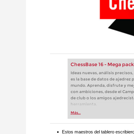
ChessBase 16 - Mega pack
Ideas nuevas, análisis preciso
es la base de datos de ajedrez p
mundo. Aprenda, disfrute y mej
con ambiciones, desde el Camp
de club o los amigos ajedrecist
herramienta.
Más...
Estos maestros del tablero escribier