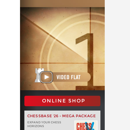
ONLINE SHOP
CHESSBASE '26 - MEGA PACKAGE
EXPAND YOUR CHESS
HORIZONS