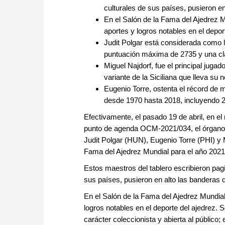
culturales de sus países, pusieron en
En el Salón de la Fama del Ajedrez M
aportes y logros notables en el depor
Judit Polgar está considerada como l
puntuación máxima de 2735 y una cla
Miguel Najdorf, fue el principal jug
variante de la Siciliana que lleva s
Eugenio Torre, ostenta el récord de 
desde 1970 hasta 2018, incluyendo 
Efectivamente, el pasado 19 de abril, en e
punto de agenda OCM-2021/034, el órgano r
Judit Polgar (HUN), Eugenio Torre (PHI) y
Fama del Ajedrez Mundial para el año 2021
Estos maestros del tablero escribieron pag
sus países, pusieron en alto las banderas 
En el Salón de la Fama del Ajedrez Mundial
logros notables en el deporte del ajedrez. Se
carácter coleccionista y abierta al público;