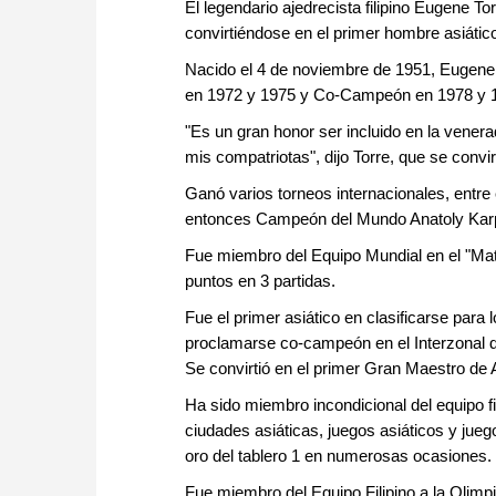
El legendario ajedrecista filipino Eugene To
convirtiéndose en el primer hombre asiático
Nacido el 4 de noviembre de 1951, Eugene 
en 1972 y 1975 y Co-Campeón en 1978 y 
"Es un gran honor ser incluido en la vener
mis compatriotas", dijo Torre, que se convi
Ganó varios torneos internacionales, entre 
entonces Campeón del Mundo Anatoly Karp
Fue miembro del Equipo Mundial en el "Ma
puntos en 3 partidas.
Fue el primer asiático en clasificarse para
proclamarse co-campeón en el Interzonal 
Se convirtió en el primer Gran Maestro de 
Ha sido miembro incondicional del equipo f
ciudades asiáticas, juegos asiáticos y jueg
oro del tablero 1 en numerosas ocasiones.
Fue miembro del Equipo Filipino a la Olim