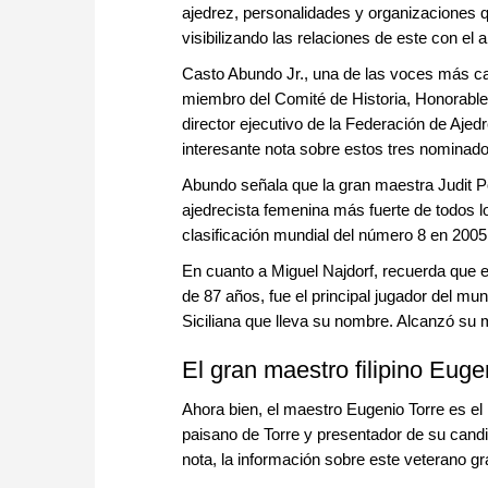
ajedrez, personalidades y organizaciones q
visibilizando las relaciones de este con el a
Casto Abundo Jr., una de las voces más cal
miembro del Comité de Historia, Honorable D
director ejecutivo de la Federación de Ajed
interesante nota sobre estos tres nominado
Abundo señala que la gran maestra Judit P
ajedrecista femenina más fuerte de todos 
clasificación mundial del número 8 en 2005
En cuanto a Miguel Najdorf, recuerda que e
de 87 años, fue el principal jugador del m
Siciliana que lleva su nombre. Alcanzó su 
El gran maestro filipino Euge
Ahora bien, el maestro Eugenio Torre es e
paisano de Torre y presentador de su cand
nota, la información sobre este veterano gr