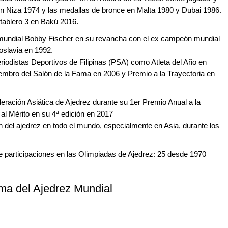
a en Niza 1974 y las medallas de bronce en Malta 1980 y Dubai 1986.
 tablero 3 en Bakú 2016.
mundial Bobby Fischer en su revancha con el ex campeón mundial
oslavia en 1992.
riodistas Deportivos de Filipinas (PSA) como Atleta del Año en
iembro del Salón de la Fama en 2006 y Premio a la Trayectoria en
deración Asiática de Ajedrez durante su 1er Premio Anual a la
al Mérito en su 4ª edición en 2017
 del ajedrez en todo el mundo, especialmente en Asia, durante los
e participaciones en las Olimpiadas de Ajedrez: 25 desde 1970
ma del Ajedrez Mundial