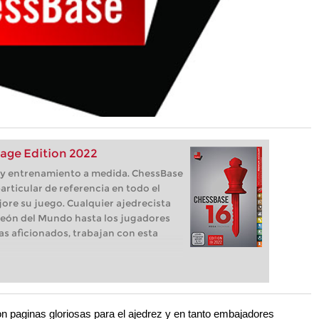
age Edition 2022
s, y entrenamiento a medida. ChessBase
articular de referencia en todo el
ore su juego. Cualquier ajedrecista
eón del Mundo hasta los jugadores
as aficionados, trabajan con esta
on paginas gloriosas para el ajedrez y en tanto embajadores