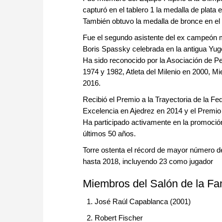
capturó en el tablero 1 la medalla de plat
También obtuvo la medalla de bronce en el
Fue el segundo asistente del ex campeón 
Boris Spassky celebrada en la antigua Yug
Ha sido reconocido por la Asociación de Pe
1974 y 1982, Atleta del Milenio en 2000, M
2016.
Recibió el Premio a la Trayectoria de la Fe
Excelencia en Ajedrez en 2014 y el Premio 
Ha participado activamente en la promoción
últimos 50 años.
Torre ostenta el récord de mayor número d
hasta 2018, incluyendo 23 como jugador
Miembros del Salón de la Fa
1. José Raúl Capablanca (2001)
2. Robert Fischer