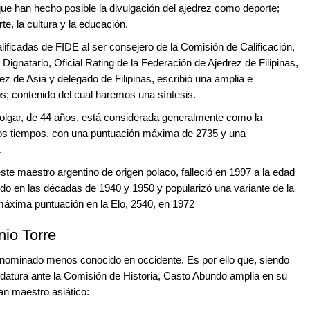
ue han hecho posible la divulgación del ajedrez como deporte;
rte, la cultura y la educación.
ificadas de FIDE al ser consejero de la Comisión de Calificación,
ignatario, Oficial Rating de la Federación de Ajedrez de Filipinas,
rez de Asia y delegado de Filipinas, escribió una amplia e
s; contenido del cual haremos una síntesis.
olgar, de 44 años, está considerada generalmente como la
los tiempos, con una puntuación máxima de 2735 y una
.
ste maestro argentino de origen polaco, falleció en 1997 a la edad
undo en las décadas de 1940 y 1950 y popularizó una variante de la
máxima puntuación en la Elo, 2540, en 1972
nio Torre
l nominado menos conocido en occidente. Es por ello que, siendo
idatura ante la Comisión de Historia, Casto Abundo amplia en su
an maestro asiático: