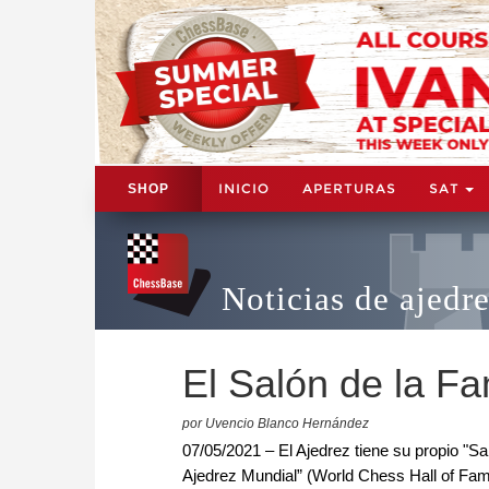
INICIO
APERTURAS
SAT
SHOP
Noticias de ajedr
El Salón de la F
por Uvencio Blanco Hernández
07/05/2021 – El Ajedrez tiene su propio "S
Ajedrez Mundial” (World Chess Hall of Fam