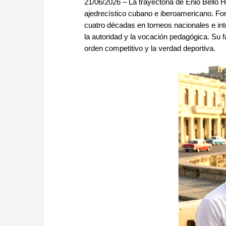
21/06/2026 – La trayectoria de Enio Bello He
ajedrecístico cubano e iberoamericano. Fo
cuatro décadas en torneos nacionales e inte
la autoridad y la vocación pedagógica. Su f
orden competitivo y la verdad deportiva.