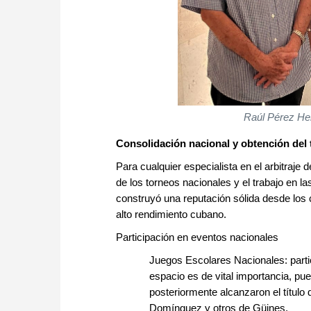
Raúl Pérez He
Consolidación nacional y obtención del t
Para cualquier especialista en el arbitraje d
de los torneos nacionales y el trabajo en l
construyó una reputación sólida desde los c
alto rendimiento cubano.
Participación en eventos nacionales
Juegos Escolares Nacionales: partic
espacio es de vital importancia, pu
posteriormente alcanzaron el título
Domínguez y otros de Güines.