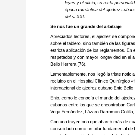
leyes y el oficio, su recta personal
época romántica del ajedrez cubano
del s. XXI.
Se nos fue un grande del arbitraje
Apreciados lectores, el ajedrez se compon
sobre el tablero, sino también de las figura
estricta aplicación de los reglamentos. En
respetados y con mayor longevidad en el ar
Bello Herrera (76).
Lamentablemente, nos llegó la triste notici
recluido en el Hospital Clínico Quirúrgico 
internacional de ajedrez cubano Enio Bello 
Enio, como le conocía el mundo del ajedre
cubanos entre los que se encontraban Car
Vega Fernández, Lázaro Darromán Cotilla,
Con una trayectoria que abarcó más de cuat
consolidado como un pilar fundamental de l