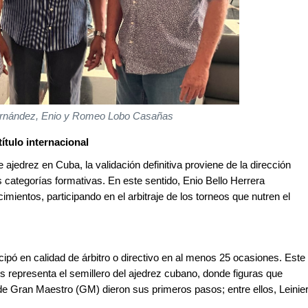
rnández, Enio y Romeo Lobo Casañas
ítulo internacional
e ajedrez en Cuba, la validación definitiva proviene de la dirección
as categorías formativas. En este sentido, Enio Bello Herrera
imientos, participando en el arbitraje de los torneos que nutren el
ipó en calidad de árbitro o directivo en al menos 25 ocasiones. Este
es representa el semillero del ajedrez cubano, donde figuras que
 de Gran Maestro (GM) dieron sus primeros pasos; entre ellos, Leinie