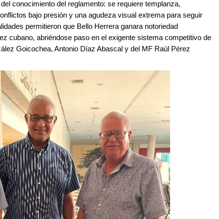
 del conocimiento del reglamento: se requiere templanza,
nflictos bajo presión y una agudeza visual extrema para seguir
alidades permitieron que Bello Herrera ganara notoriedad
rez cubano, abriéndose paso en el exigente sistema competitivo de
onzález Goicochea, Antonio Díaz Abascal y del MF Raúl Pérez