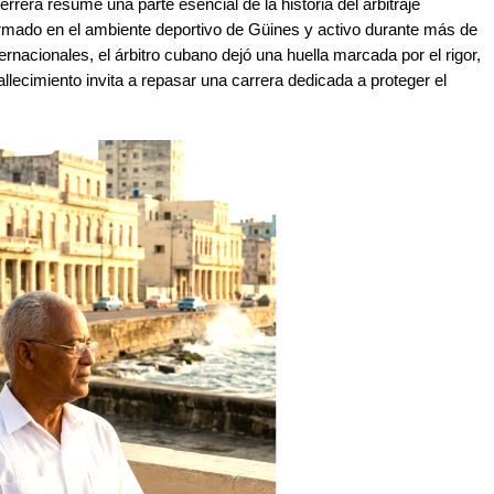
rrera resume una parte esencial de la historia del arbitraje
rmado en el ambiente deportivo de Güines y activo durante más de
rnacionales, el árbitro cubano dejó una huella marcada por el rigor,
allecimiento invita a repasar una carrera dedicada a proteger el