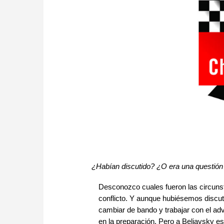
¿Habían discutido? ¿O era una questión
Desconozco cuales fueron las circunst
conflicto. Y aunque hubiésemos discu
cambiar de bando y trabajar con el adv
en la preparación. Pero a Beliavsky e