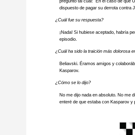
preguntó tal cual: "En el caso de que 
dispuesto de pagar su derrota contra
¿Cuál fue su respuesta?
¡Nada! Si hubiese aceptado, habría pe
episodio.
¿Cuál ha sido la traición más dolorosa e
Beliavski. Éramos amigos y colaborá
Kasparov.
¿Cómo se lo dijo?
No me dijo nada en absoluto. No me 
enteré de que estaba con Kasparov y 