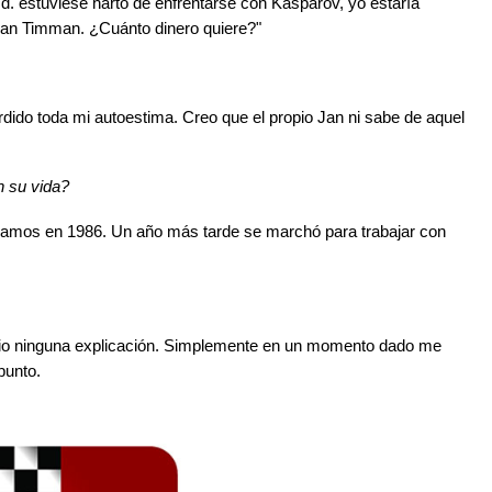
Ud. estuviese harto de enfrentarse con Kasparov, yo estaría
 Jan Timman. ¿Cuánto dinero quiere?"
rdido toda mi autoestima. Creo que el propio Jan ni sabe de aquel
n su vida?
bamos en 1986. Un año más tarde se marchó para trabajar con
dio ninguna explicación. Simplemente en un momento dado me
punto.