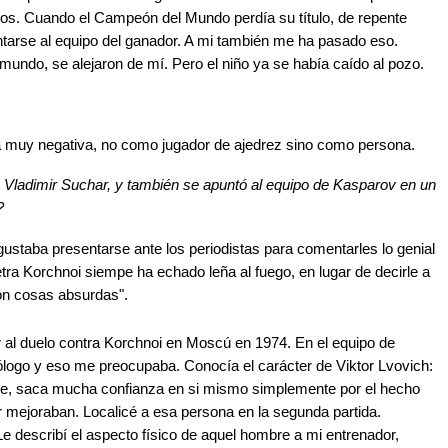
os. Cuando el Campeón del Mundo perdía su título, de repente
arse al equipo del ganador. A mi también me ha pasado eso.
mundo, se alejaron de mí. Pero el niño ya se había caído al pozo.
era muy negativa, no como jugador de ajedrez sino como persona.
, Vladimir Suchar, y también se apuntó al equipo de Kasparov en un
?
 gustaba presentarse ante los periodistas para comentarles lo genial
tra Korchnoi siempe ha echado leña al fuego, en lugar de decirle a
con cosas absurdas".
r al duelo contra Korchnoi en Moscú en 1974. En el equipo de
logo y eso me preocupaba. Conocía el carácter de Viktor Lvovich:
iene, saca mucha confianza en si mismo simplemente por el hecho
r mejoraban. Localicé a esa persona en la segunda partida.
e describí el aspecto físico de aquel hombre a mi entrenador,