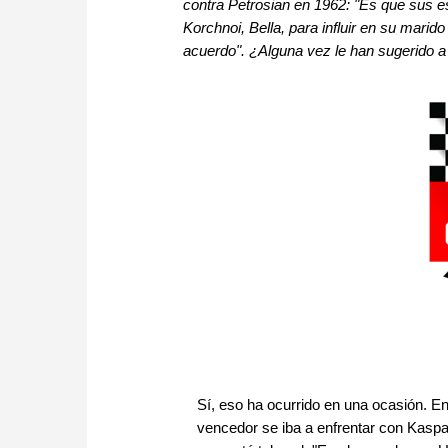
contra Petrosian en 1962: "Es que sus e
Korchnoi, Bella, para influir en su marid
acuerdo". ¿Alguna vez le han sugerido a
Sí, eso ha ocurrido en una ocasión. En
vencedor se iba a enfrentar con Kasp