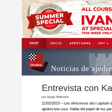
INICIO
APERTURAS
SAT
SHOP
Noticias de ajedr
Entrevista con Ka
por Nadja Wittmann
21/02/2015 – Les ofrecemos otro capítulo de
ajedrecista ruso. Habla del papel de los par