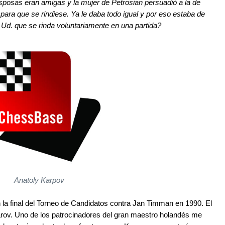
sposas eran amigas y la mujer de Petrosian persuadió a la de
o para que se rindiese. Ya le daba todo igual y por eso estaba de
 Ud. que se rinda voluntariamente en una partida?
Anatoly Karpov
 la final del Torneo de Candidatos contra Jan Timman en 1990. El
arov. Uno de los patrocinadores del gran maestro holandés me