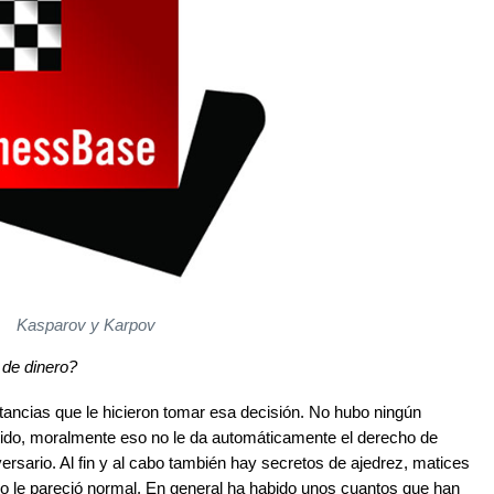
Kasparov y Karpov
 de dinero?
ancias que le hicieron tomar esa decisión. No hubo ningún
tido, moralmente eso no le da automáticamente el derecho de
ersario. Al fin y al cabo también hay secretos de ajedrez, matices
so le pareció normal. En general ha habido unos cuantos que han