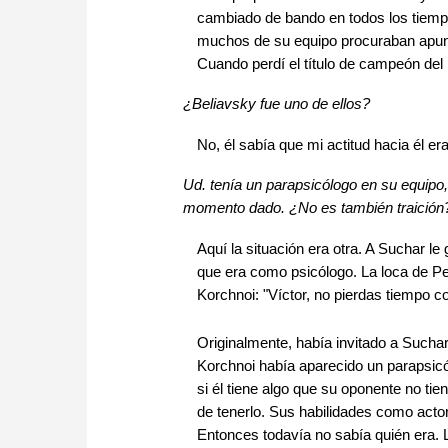
cambiado de bando en todos los tiemp
muchos de su equipo procuraban apunt
Cuando perdí el título de campeón del 
¿Beliavsky fue uno de ellos?
No, él sabía que mi actitud hacia él 
Ud. tenía un parapsicólogo en su equipo
momento dado. ¿No es también traición
Aquí la situación era otra. A Suchar le
que era como psicólogo. La loca de Pe
Korchnoi: "Víctor, no pierdas tiempo 
Originalmente, había invitado a Sucha
Korchnoi había aparecido un parapsicó
si él tiene algo que su oponente no t
de tenerlo. Sus habilidades como acto
Entonces todavía no sabía quién era. L