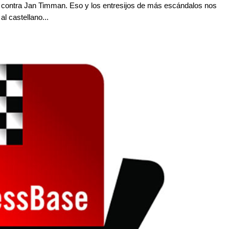
er contra Jan Timman. Eso y los entresijos de más escándalos nos
l castellano...