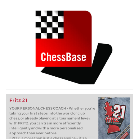
Fritz 21
YOUR PERSONAL CHESS COACH - Whether you’re
taking your first steps into the world of club
chess, or already playing at a tournament level:
with FRITZ, you can train more efficiently,
intelligently and with a more personalised
approach than ever before.
FRITZ is more than just a chess engine – it’s a