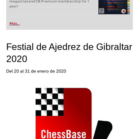
magazine) and CB Premium membership for 1
year!
Más...
Festial de Ajedrez de Gibraltar
2020
Del 20 al 31 de enero de 2020